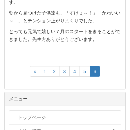
す。
朝から見つけた子供達も、「すげぇ～！」「かわいい
～！」とテンション上がりまくりでした。
とっても元気で嬉しい７月のスタートをきることがで
きました。先生方ありがとうございます。
«
1
2
3
4
5
6
メニュー
トップページ