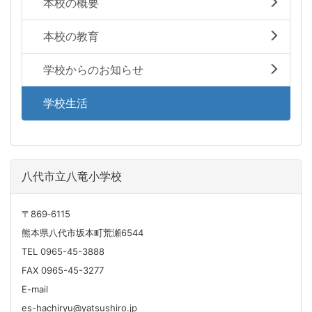
本校の概要
本校の教育
学校からのお知らせ
学校生活
八代市立八竜小学校
〒869‐6115
熊本県八代市坂本町荒瀬6544
TEL 0965-45-3888
FAX 0965-45-3277
E-mail
es-hachiryu@yatsushiro.jp