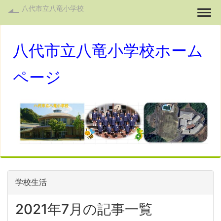
八代市立八竜小学校
Togg
八代市立八竜小学校ホーム
ページ
学校生活
2021年7月の記事一覧