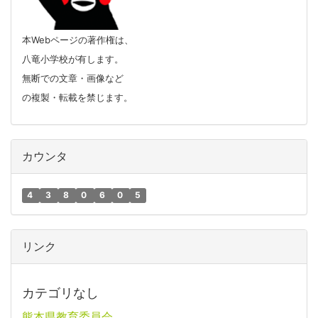
本Webページの著作権は、
八竜小学校が有します。
無断での文章・画像など
の複製・転載を禁じます。
カウンタ
4
3
8
0
6
0
5
リンク
カテゴリなし
熊本県教育委員会