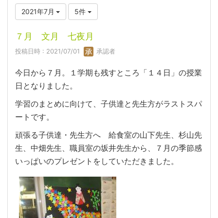
2021年7月
5件
７月 文月 七夜月
投稿日時 : 2021/07/01
承認者
今日から７月。１学期も残すところ「１４日」の授業
日となりました。
学習のまとめに向けて、子供達と先生方がラストスパ
ートです。
頑張る子供達・先生方へ 給食室の山下先生、杉山先
生、中畑先生、職員室の坂井先生から、７月の季節感
いっぱいのプレゼントをしていただきました。