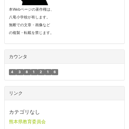
本Webページの著作権は、
八竜小学校が有します。
無断での文章・画像など
の複製・転載を禁じます。
カウンタ
4
3
8
1
2
1
6
リンク
カテゴリなし
熊本県教育委員会