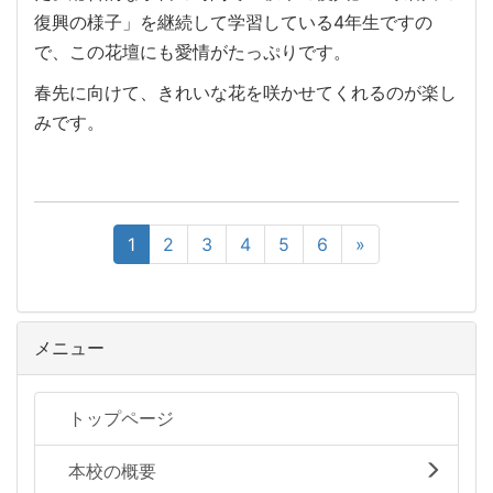
復興の様子」を継続して学習している4年生ですの
で、この花壇にも愛情がたっぷりです。
春先に向けて、きれいな花を咲かせてくれるのが楽し
みです。
1
2
3
4
5
6
»
メニュー
トップページ
本校の概要