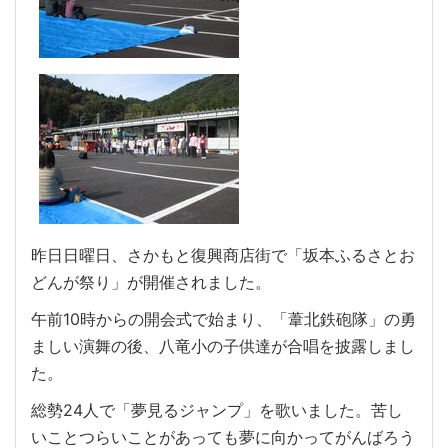
昨日日曜日、さかもと復興商店街で「坂本ふるさとお
どんが祭り」が開催されました。
午前10時からの開会式で始まり、「葦北鉄砲隊」の勇
ましい演舞の後、八竜小の子供達が合唱を披露しまし
た。
総勢24人で「夢見るジャンプ」を歌いました。苦し
いことつらいことがあっても夢に向かってがんばろう