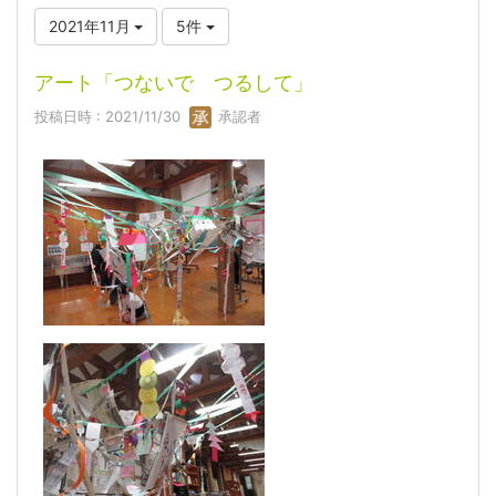
2021年11月
5件
アート「つないで つるして」
投稿日時 : 2021/11/30
承認者