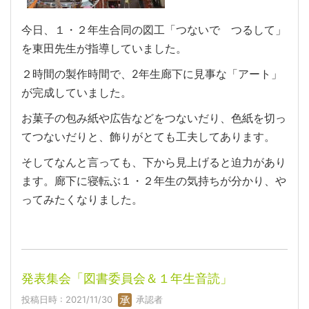
今日、１・２年生合同の図工「つないで つるして」
を東田先生が指導していました。
２時間の製作時間で、2年生廊下に見事な「アート」
が完成していました。
お菓子の包み紙や広告などをつないだり、色紙を切っ
てつないだりと、飾りがとても工夫してあります。
そしてなんと言っても、下から見上げると迫力があり
ます。廊下に寝転ぶ１・２年生の気持ちが分かり、や
ってみたくなりました。
発表集会「図書委員会＆１年生音読」
投稿日時 : 2021/11/30
承認者