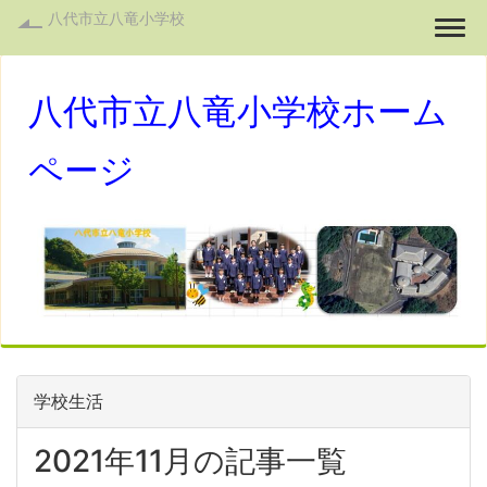
八代市立八竜小学校
Togg
八代市立八竜小学校ホーム
ページ
学校生活
2021年11月の記事一覧