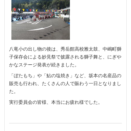
八竜小の出し物の後は、秀岳館高校雅太鼓、中嶋町獅
子保存会による妙見祭で披露される獅子舞と、にぎや
かなステージ発表が続きました。
「ぼたもち」や「鮎の塩焼き」など、坂本の名産品の
販売も行われ、たくさんの人で賑わう一日となりまし
た。
実行委員会の皆様、本当にお疲れ様でした。