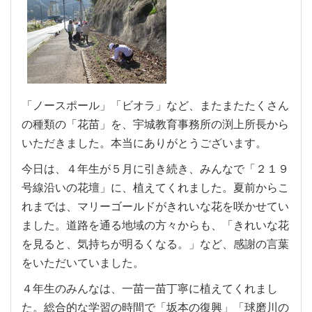
「ノースポール」「ビオラ」など、またまたたくさん
の種類の「花苗」を、宇城教育事務所の渕上所長から
いただきました。本当にありがとうございます。
今日は、４年生が５月に引き続き、みんなで「２１９
号線沿いの花壇」に、植えてくれました。夏前からこ
れまでは、マリーゴールドがきれいな花を咲かせてい
ました。道路を通る地域の方々からも、「きれいな花
を見ると、気持ちが明るくなる。」など、感謝の言葉
をいただいていました。
４年生のみんなは、一苗一苗丁寧に植えてくれまし
た。総合的な学習の時間で「坂本の復興」「球磨川の