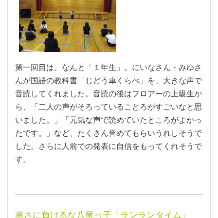
第一回目は、なんと「１年生」。にいなさん・みゆさ
んが国語の教科書「じどう車くらべ」を、大きな声で
音読してくれました。音読の後はフロアーの上級生か
ら、「二人の声がそろっていることろがすごいなと思
いました。」「元気な声で読めていたところがよかっ
たです。」など、たくさん誉めてもらいうれしそうで
した。さらに人前での発表に自信をもってくれそうで
す。
寒さに負けるな八竜っ子「ランランタイム」