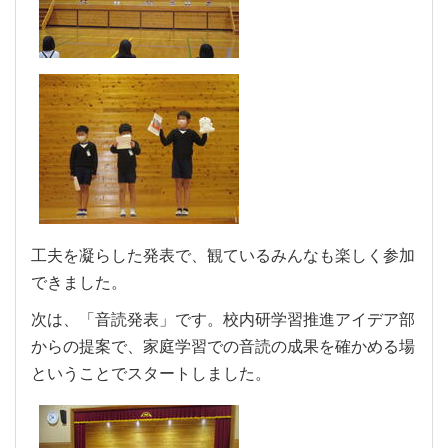
工夫を凝らした発表で、観ているみんなも楽しく参加
できました。
次は、「音読発表」です。校内研学習推進アイデア部
からの提案で、家庭学習での音読の成果を確かめる場
ということでスタートしました。