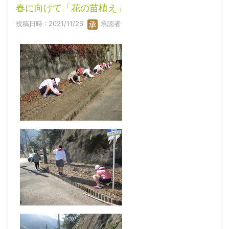
春に向けて「花の苗植え」
投稿日時 : 2021/11/26
承認者