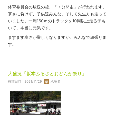
体育委員会の放送の後、「７分間走」が行われます。
寒さに負けず、子供達みんな、そして先生方も走って
いました。一周160ｍのトラックを10周以上走る子も
いて、本当に元気です。
ますます寒さが厳しくなりますが、みんなで頑張りま
す。
大盛況「坂本ふるさとおどんが祭り」
投稿日時 : 2021/11/29
承認者