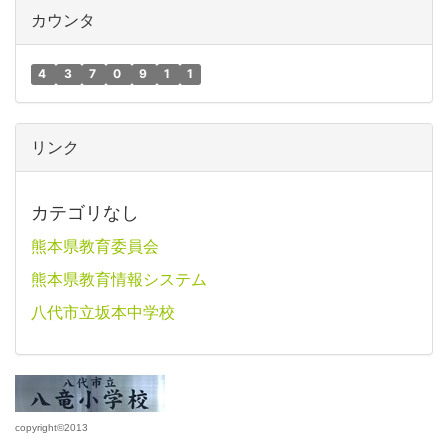
カウンタ
4
3
7
0
9
1
1
リンク
カテゴリなし
熊本県教育委員会
熊本県教育情報システム
八代市立坂本中学校
copyright©2013