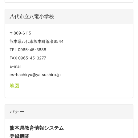
八代市立八竜小学校
〒869‐6115
熊本県八代市坂本町荒瀬6544
TEL 0965-45-3888
FAX 0965-45-3277
E-mail
es-hachiryu@yatsushiro.jp
地図
バナー
熊本県教育情報システム
登録機関