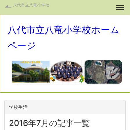
八代市立八竜小学校
Togg
八代市立八竜小学校ホーム
ページ
学校生活
2016年7月の記事一覧