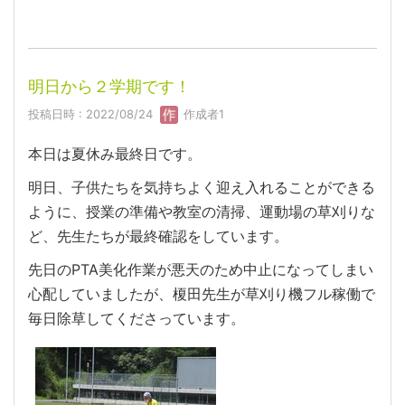
明日から２学期です！
投稿日時 : 2022/08/24
作成者1
本日は夏休み最終日です。
明日、子供たちを気持ちよく迎え入れることができる
ように、授業の準備や教室の清掃、運動場の草刈りな
ど、先生たちが最終確認をしています。
先日のPTA美化作業が悪天のため中止になってしまい
心配していましたが、榎田先生が草刈り機フル稼働で
毎日除草してくださっています。