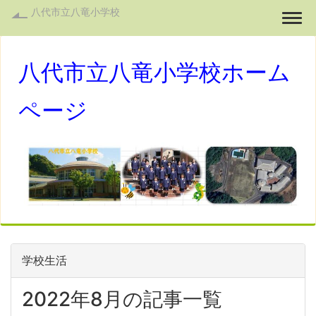
八代市立八竜小学校
Togg
八代市立八竜小学校ホーム
ページ
学校生活
2022年8月の記事一覧