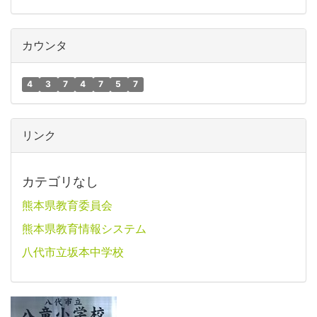
カウンタ
4
3
7
4
7
5
7
リンク
カテゴリなし
熊本県教育委員会
熊本県教育情報システム
八代市立坂本中学校