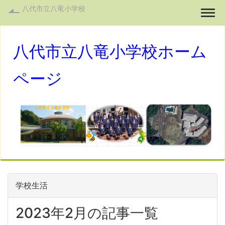
八代市立八竜小学校
Togg
八代市立八竜小学校ホーム
ページ
学校生活
2023年2月の記事一覧