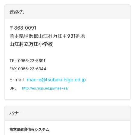
連絡先
〒868‐0091
熊本県球磨郡山江村万江甲931番地
山江
村立万江小学校
TEL 0966-23-5691
FAX 0966-23-6344
E-mail
mae-e@tsubaki.higo.ed.jp
URL
http://es.higo.ed.jp/mae-es/
バナー
熊本県教育情報システム