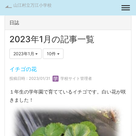
山江村立万江小学校
Togg
日誌
2023年1月の記事一覧
2023年1月
10件
イチゴの花
投稿日時 : 2023/01/31
学校サイト管理者
１年生の学年園で育てているイチゴです。白い花が咲
きました！