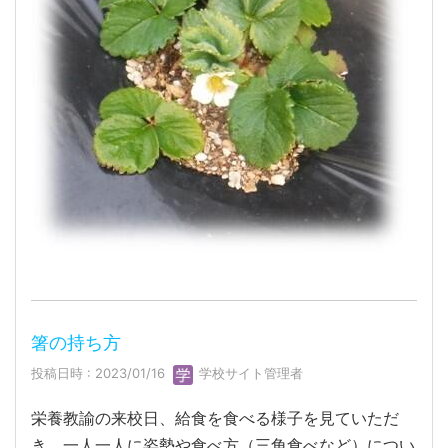
箸の持ち方
投稿日時 : 2023/01/16
学校サイト管理者
栄養教諭の来校日、給食を食べる様子を見ていただ
き、一人一人に姿勢や食べ方（三角食べなど）につい