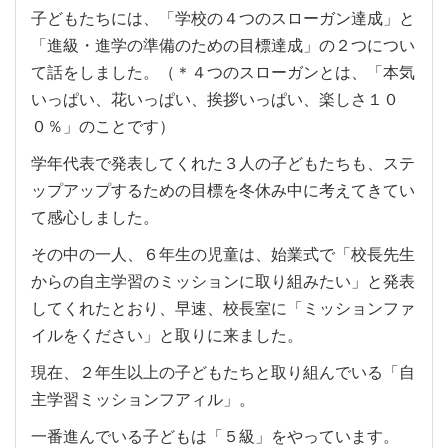
子どもたちには、「学校の４つのスローガン達成」と
「進級・進学の準備のための目標達成」の２つについ
て話をしました。（＊４つのスローガンとは、「本気
いっぱい、花いっぱい、挨拶いっぱい、楽しさ１０
０％」のことです）
学年代表で発表してくれた３人の子どもたちも、ステ
ップアップするための目標を冬休み中に考えてきてい
て感心しました。
その中の一人、６年生の児童は、始業式で「校長先生
からの自主学習のミッションに取り組みたい」と発表
してくれたとおり、早速、校長室に「ミッションファ
イルをください」と取りに来ました。
現在、２年生以上の子どもたちと取り組んでいる「自
主学習ミッションフアィル」。
一番進んでいる子どもは「５級」をやっています。