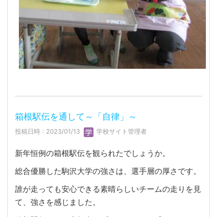
箱根駅伝を通して～「自律」～
投稿日時 : 2023/01/13
学校サイト管理者
新年恒例の箱根駅伝を観られたでしょうか。
総合優勝した駒沢大学の強さは、選手層の厚さです。
誰が走っても安心できる素晴らしいチームの走りを見
て、強さを感じました。