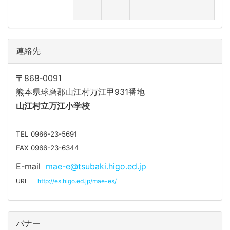
連絡先
〒868‐0091
熊本県球磨郡山江村万江甲931番地
山江
村立万江小学校
TEL 0966-23-5691
FAX 0966-23-6344
E-mail
mae-e@tsubaki.higo.ed.jp
URL
http://es.higo.ed.jp/mae-es/
バナー