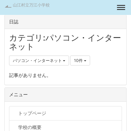
山江村立万江小学校
Togg
日誌
カテゴリ:パソコン・インター
ネット
パソコン・インターネット
10件
記事がありません。
メニュー
トップページ
学校の概要