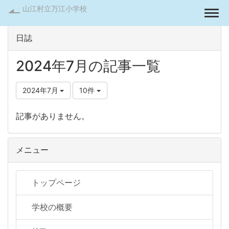
山江村立万江小学校
Togg
日誌
2024年7月の記事一覧
2024年7月
10件
記事がありません。
メニュー
トップページ
学校の概要