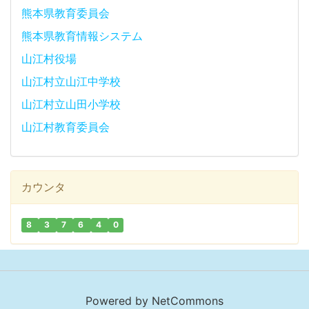
熊本県教育委員会
熊本県教育情報システム
山江村役場
山江村立山江中学校
山江村立山田小学校
山江村教育委員会
カウンタ
8
3
7
6
4
0
Powered by NetCommons