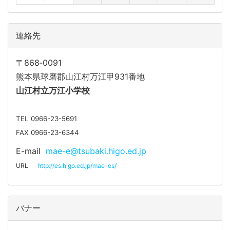
連絡先
〒868‐0091
熊本県球磨郡山江村万江甲931番地
山江
村立万江小学校
TEL 0966-23-5691
FAX 0966-23-6344
E-mail
mae-e@tsubaki.higo.ed.jp
URL
http://es.higo.ed.jp/mae-es/
バナー