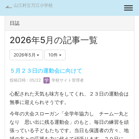
山江村立万江小学校
Togg
日誌
2026年5月の記事一覧
2026年5月
10件
５月２３日の運動会に向けて
投稿日時 : 05/22
学校サイト管理者
心配された天気も味方をしてくれ、２３日の運動会は
無事に迎えられそうです。
今年の大会スローガン「全学年協力し チーム一丸と
なり 思い出に残る運動会」のもと、毎日の練習を頑
張っている子どもたちです。当日も保護者の方々、地
域の方々の応援を力に代えて頑張ります。２０日に