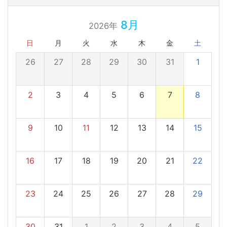
8月
2026年
日
月
火
水
木
金
土
26
27
28
29
30
31
1
2
3
4
5
6
7
8
9
10
11
12
13
14
15
16
17
18
19
20
21
22
23
24
25
26
27
28
29
30
31
1
2
3
4
5