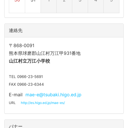
連絡先
〒868‐0091
熊本県球磨郡山江村万江甲931番地
山江
村立万江小学校
TEL 0966-23-5691
FAX 0966-23-6344
E-mail
mae-e@tsubaki.higo.ed.jp
URL
http://es.higo.ed.jp/mae-es/
バナー