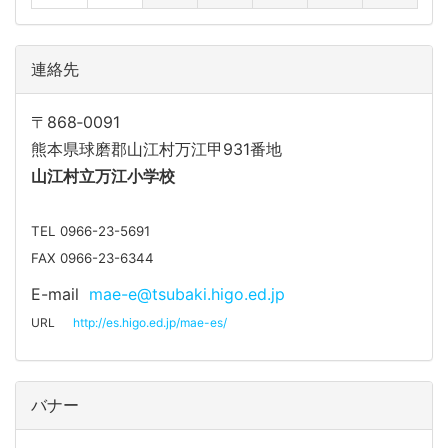
連絡先
〒868‐0091
熊本県球磨郡山江村万江甲931番地
山江
村立万江小学校
TEL 0966-23-5691
FAX 0966-23-6344
E-mail
mae-e@tsubaki.higo.ed.jp
URL
http://es.higo.ed.jp/mae-es/
バナー