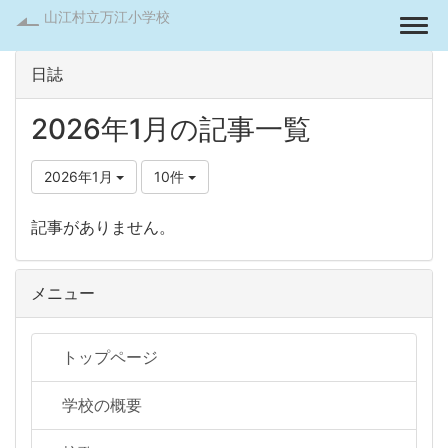
山江村立万江小学校
Togg
日誌
2026年1月の記事一覧
2026年1月
10件
記事がありません。
メニュー
トップページ
学校の概要