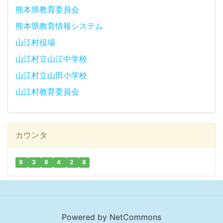
熊本県教育委員会
熊本県教育情報システム
山江村役場
山江村立山江中学校
山江村立山田小学校
山江村教育委員会
カウンタ
8
3
8
4
2
8
Powered by NetCommons