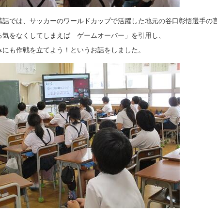
講話では、サッカーのワールドカップで活躍した地元の谷口彰悟選手の
る気をなくしてしまえば ゲームオーバー」を引用し、
みにも作戦を立てよう！というお話をしました。