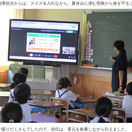
指導担当からは、クイズを入れながら、夏休みに潜む危険から身を守る
が盛りだくさんでしたので、担任は、要点を板書しながら伝えました。