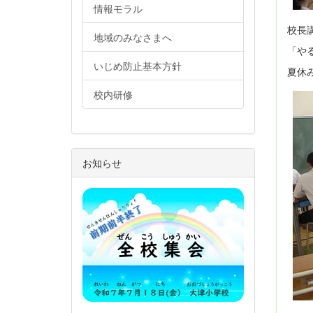
情報モラル
校長
地域のみなさまへ
「や
いじめ防止基本方針
夏休
校内研修
お知らせ