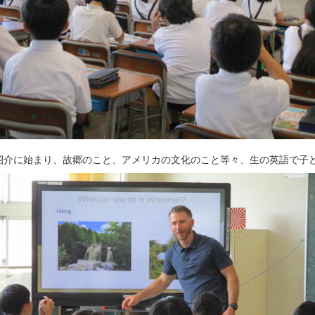
紹介に始まり、故郷のこと、アメリカの文化のこと等々、生の英語で子