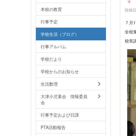
本校の教育
投稿日時
行事予定
７月
全校
学校生活（ブログ）
校長
行事アルバム
学校だより
学校からのお知らせ
生活数理
大津小児童会 情報委員
会
行事予定および日課
PTA活動報告