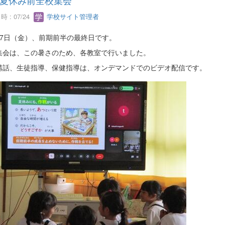
夏休み前全校集会
 : 07/24
学校サイト管理者
17日（金）、前期前半の最終日です。
集会は、この暑さのため、各教室で行いました。
講話、生徒指導、保健指導は、オンデマンドでのビデオ配信です。