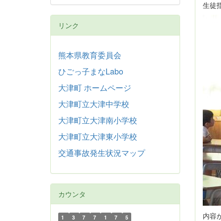
生徒
リンク
熊本県教育委員会
ひごっ子まなLabo
大津町 ホームページ
大津町立大津中学校
大津町立大津南小学校
大津町立大津東小学校
交通事故発生状況マップ
カウンタ
内容
1
3
7
7
1
7
5