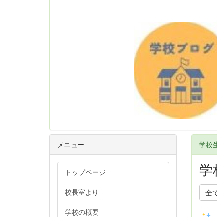
メニュー
学校
学
トップページ
校長室より
全
学校の概要