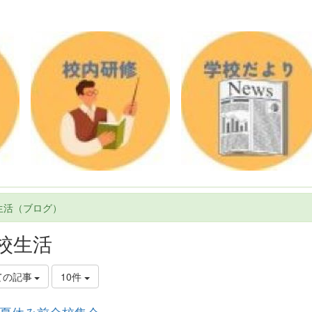
生活（ブログ）
校生活
ての記事
10件