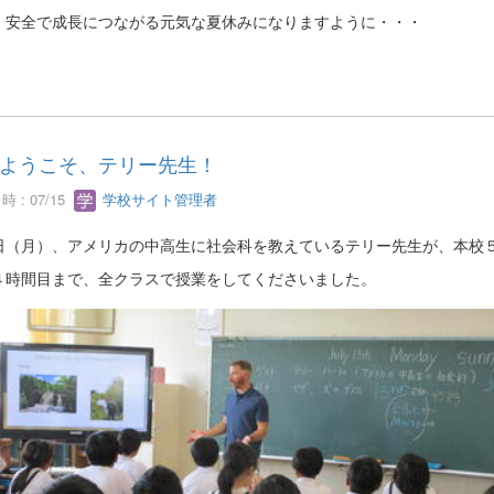
・安全で成長につながる元気な夏休みになりますように・・・
ようこそ、テリー先生！
 : 07/15
学校サイト管理者
日（月）、アメリカの中高生に社会科を教えているテリー先生が、本校
４時間目まで、全クラスで授業をしてくださいました。