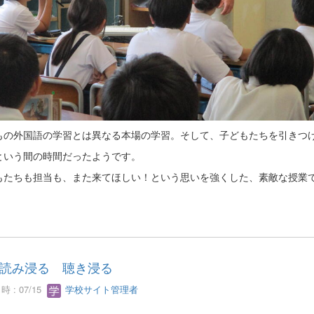
もの外国語の学習とは異なる本場の学習。そして、子どもたちを引きつ
という間の時間だったようです。
もたちも担当も、また来てほしい！という思いを強くした、素敵な授業
読み浸る 聴き浸る
 : 07/15
学校サイト管理者