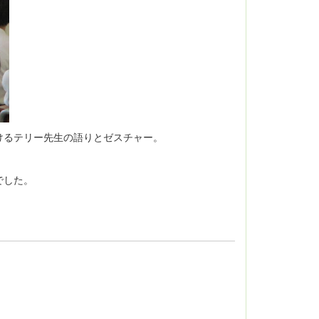
けるテリー先生の語りとゼスチャー。
でした。