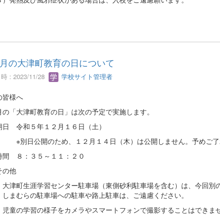
月の大津町教育の日について
 : 2023/11/28
学校サイト管理者
の皆様へ
月の「大津町教育の日」は次の予定で実施します。
期日 令和５年１２月１６日（土）
日公開のため、１２月１４日（木）は公開しません。予めご了
時間 ８：３５～１１：２０
その他
）大津町生涯学習センター駐車場（東側砂利駐車場を含む）は、今回別
、しまむらの駐車場への駐車や路上駐車は、ご遠慮ください。
）児童の学習の様子をカメラやスマートフォンで撮影することはできま