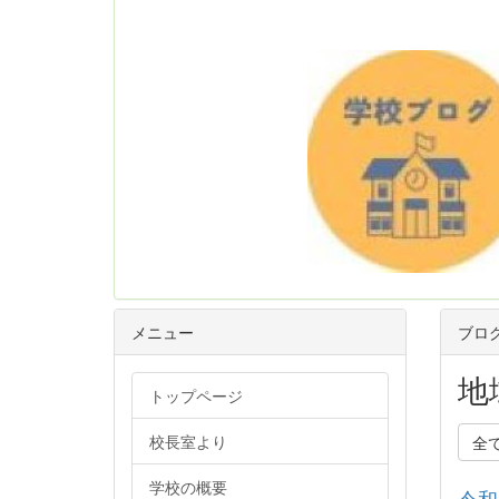
メニュー
ブロ
地
トップページ
校長室より
全
学校の概要
令和