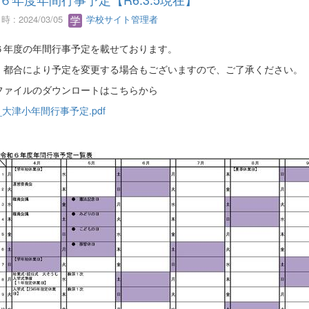
 : 2024/03/05
学校サイト管理者
６年度の年間行事予定を載せております。
、都合により予定を変更する場合もございますので、ご了承ください。
Fファイルのダウンロートはこちらから
_大津小年間行事予定.pdf