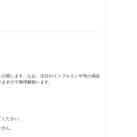
を公開します。なお、当日のインフルエンザ等の感染
りますので御理解願います。
てください。
ません。