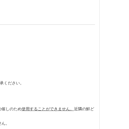
承ください。
の催しのため
使用することができません。
近隣の鮮ど
せん。