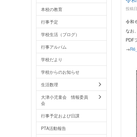
投稿日時
本校の教育
令和
行事予定
なお
学校生活（ブログ）
PD
行事アルバム
→
R6
学校だより
学校からのお知らせ
生活数理
大津小児童会 情報委員
会
行事予定および日課
PTA活動報告