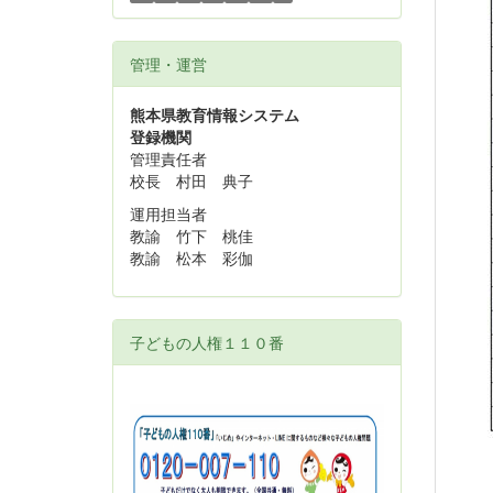
管理・運営
熊本県教育情報システム
登録機関
管理責任者
校長 村田 典子
運用担当者
教諭 竹下 桃佳
教諭 松本 彩伽
子どもの人権１１０番