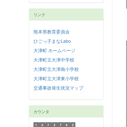
リンク
熊本県教育委員会
ひごっ子まなLabo
大津町 ホームページ
大津町立大津中学校
大津町立大津南小学校
大津町立大津東小学校
交通事故発生状況マップ
カウンタ
1
3
7
3
7
8
2