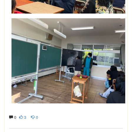
0
3
0