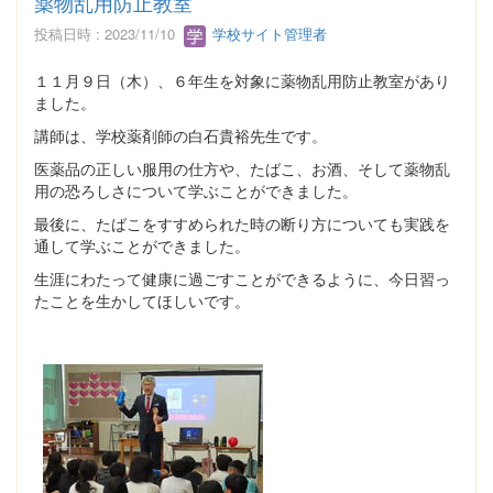
薬物乱用防止教室
投稿日時 : 2023/11/10
学校サイト管理者
１１月９日（木）、６年生を対象に薬物乱用防止教室があり
ました。
講師は、学校薬剤師の白石貴裕先生です。
医薬品の正しい服用の仕方や、たばこ、お酒、そして薬物乱
用の恐ろしさについて学ぶことができました。
最後に、たばこをすすめられた時の断り方についても実践を
通して学ぶことができました。
生涯にわたって健康に過ごすことができるように、今日習っ
たことを生かしてほしいです。