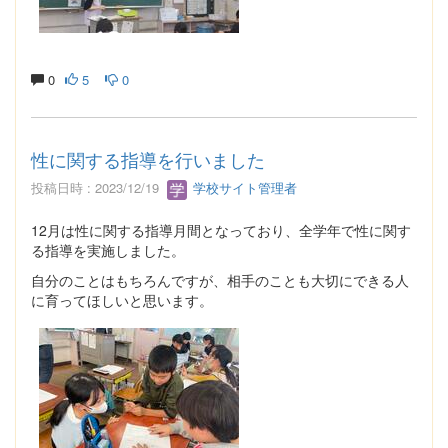
0
5
0
性に関する指導を行いました
投稿日時 : 2023/12/19
学校サイト管理者
12月は性に関する指導月間となっており、全学年で性に関す
る指導を実施しました。
自分のことはもちろんですが、相手のことも大切にできる人
に育ってほしいと思います。