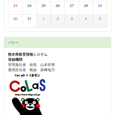
23
24
25
26
27
28
29
30
31
1
2
3
4
5
バナー
熊本県教育情報システム
登録機関
管理責任者 校長 山本祥博
運用担当者 教諭 坂﨑瑞乃