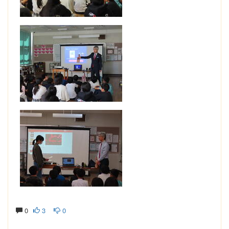
0
3
0