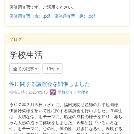
保健調査票です。ご活用ください。
保健調査票（表）.pdf
保健調査票（裏）.pdf
ブログ
学校生活
全ての記事
10件
性に関する講演会を開催しました
投稿日時 : 2025/03/10
学校サイト管理者
令和７年３月５日（水）に、福田病院助産師の片平起句様、
伊藤鈴菜様を招いて性に関する講演会を行いました。３年生
は「大切な命」をテーマに、胎児の成長の様子を知り、赤ち
ゃん人形の抱っこ体験をしました。６年生は「いろいろな
性」をテーマに、心の性、体の性、好きになる性、表現する