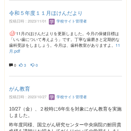
令和５年度１１月ほけんだより
投稿日時 : 2023/11/01
学校サイト管理者
11月のほけんだよりを更新しました。今月の保健目標は
「いい歯について考えよう」です。丁寧な歯磨きと定期的な
歯科受診をしましょう。今月は、歯科教室がありますよ。
11
月.pdf
0
3
0
がん教育
投稿日時 : 2023/10/27
学校サイト管理者
10/27（金）、２校時に6年生を対象にがん教育を実施
しました。
昨年度同様、国立がん研究センター中央病院の鮒田貴