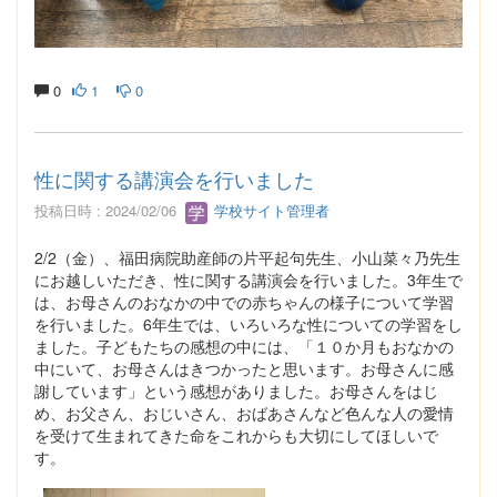
0
1
0
性に関する講演会を行いました
投稿日時 : 2024/02/06
学校サイト管理者
2/2（金）、福田病院助産師の片平起句先生、小山菜々乃先生
にお越しいただき、性に関する講演会を行いました。3年生で
は、お母さんのおなかの中での赤ちゃんの様子について学習
を行いました。6年生では、いろいろな性についての学習をし
ました。子どもたちの感想の中には、「１０か月もおなかの
中にいて、お母さんはきつかったと思います。お母さんに感
謝しています」という感想がありました。お母さんをはじ
め、お父さん、おじいさん、おばあさんなど色んな人の愛情
を受けて生まれてきた命をこれからも大切にしてほしいで
す。