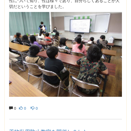
性について知り、性は様々であり、自分らしくあることが大
切だということを学びました。
0
0
0