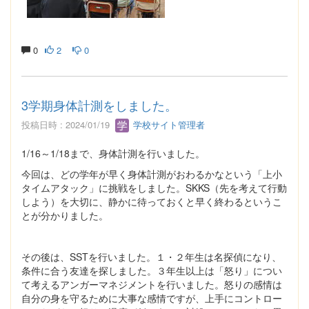
0
2
0
3学期身体計測をしました。
投稿日時 : 2024/01/19
学校サイト管理者
1/16～1/18まで、身体計測を行いました。
今回は、どの学年が早く身体計測がおわるかなという「上小
タイムアタック」に挑戦をしました。SKKS（先を考えて行動
しよう）を大切に、静かに待っておくと早く終わるというこ
とが分かりました。
その後は、SSTを行いました。１・２年生は名探偵になり、
条件に合う友達を探しました。３年生以上は「怒り」につい
て考えるアンガーマネジメントを行いました。怒りの感情は
自分の身を守るために大事な感情ですが、上手にコントロー