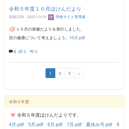
令和５年度１０月ほけんだより
投稿日時 : 2023/10/19
学校サイト管理者
１０月の保健だよりを発行しました。
目の健康について考えましょう。
10月.pdf
0
3
0
1
2
3
»
令和５年度
令和５年度ほけんだよりです。
4月.pdf
5月.pdf
6月.pdf
7月.pdf
夏休み号.pdf
9