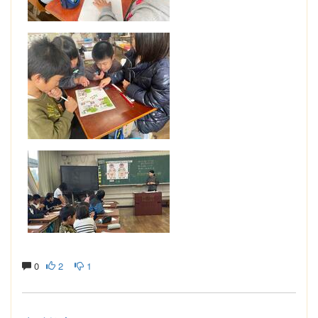
0
2
1