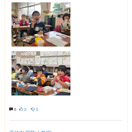
0
2
0