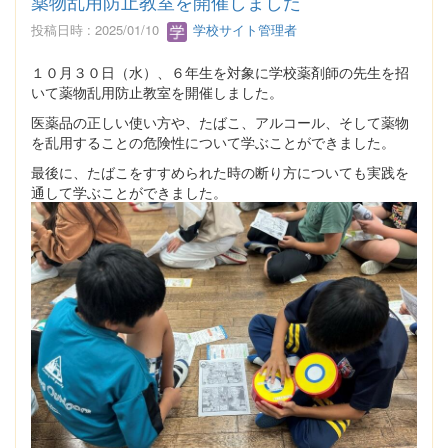
薬物乱用防止教室を開催しました
投稿日時 : 2025/01/10
学校サイト管理者
１０月３０日（水）、６年生を対象に学校薬剤師の先生を招
いて薬物乱用防止教室を開催しました。
医薬品の正しい使い方や、たばこ、アルコール、そして薬物
を乱用することの危険性について学ぶことができました。
最後に、たばこをすすめられた時の断り方についても実践を
通して学ぶことができました。