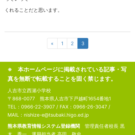
くれることだと思います。
«
1
2
3
※ 本ホームページに掲載されている記事・写
真を無断で転載することを固く禁じます。
人吉市立西瀬小学校
〒868-0077 熊本県人吉市下戸越町1654番地1
TEL：0966-22-3907 / FAX：0966-26-3047 /
MAIL：nishize-e@tsubaki.higo.ed.jp
熊本県教育情報システム登録機関
管理責任者校長 黒
木 秀一 運用担当者 高田 敬史