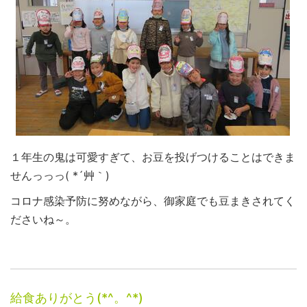
１年生の鬼は可愛すぎて、お豆を投げつけることはできま
せんっっっ( *´艸｀)
コロナ感染予防に努めながら、御家庭でも豆まきされてく
ださいね～。
給食ありがとう(*^。^*)