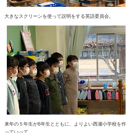
大きなスクリーンを使って説明をする英語委員会。
来年の５年生が6年生とともに、よりよい西瀬小学校を作
っていって