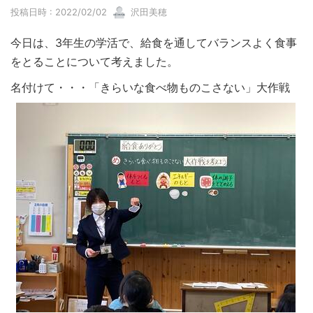
投稿日時 : 2022/02/02
沢田美穂
今日は、3年生の学活で、給食を通してバランスよく食事
をとることについて考えました。
名付けて・・・「きらいな食べ物ものこさない」大作戦