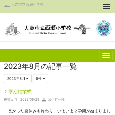
人吉市立西瀬小学校
Togg
2023年8月の記事一覧
2023年8月
5件
２学期始業式
投稿日時 : 2023/08/28
浅生昇一郎
長かった夏休みも終わり、いよいよ２学期が始まりまし