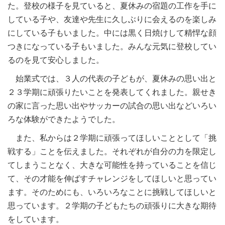
た。登校の様子を見ていると、夏休みの宿題の工作を手に
している子や、友達や先生に久しぶりに会えるのを楽しみ
にしている子もいました。中には黒く日焼けして精悍な顔
つきになっている子もいました。みんな元気に登校してい
るのを見て安心しました。
始業式では、３人の代表の子どもが、夏休みの思い出と
２３学期に頑張りたいことを発表してくれました。親せき
の家に言った思い出やサッカーの試合の思い出などいろい
ろな体験ができたようでした。
また、私からは２学期に頑張ってほしいこととして「挑
戦する」ことを伝えました。それぞれが自分の力を限定し
てしまうことなく、大きな可能性を持っていることを信じ
て、その才能を伸ばすチャレンジをしてほしいと思ってい
ます。そのためにも、いろいろなことに挑戦してほしいと
思っています。２学期の子どもたちの頑張りに大きな期待
をしています。