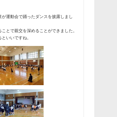
童が運動会で踊ったダンスを披露しまし
ることで親交を深めることができました。
るといいですね。