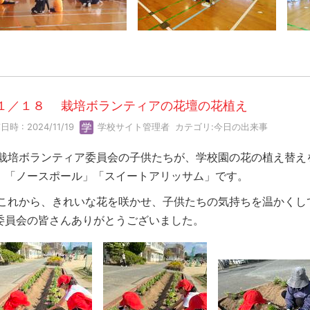
１／１８ 栽培ボランティアの花壇の花植え
時 : 2024/11/19
学校サイト管理者
カテゴリ:
今日の出来事
培ボランティア委員会の子供たちが、学校園の花の植え替え
」「ノースポール」「スイートアリッサム」です。
れから、きれいな花を咲かせ、子供たちの気持ちを温かくし
委員会の皆さんありがとうございました。