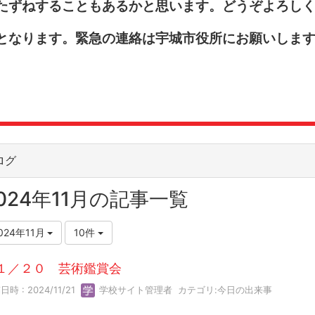
たずねすることもあるかと思います。どうぞよろし
となります。緊急の連絡は宇城市役所にお願いしま
ログ
024年11月の記事一覧
024年11月
10件
１／２０ 芸術鑑賞会
時 : 2024/11/21
学校サイト管理者
カテゴリ:
今日の出来事