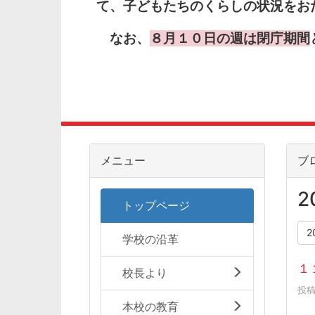
て、子どもたちのくらしの状況をお
なお、
８月１０日の週は閉庁期間
メニュー
ブ
2
トップページ
2
学校の沿革
１
校長より
投稿日
本校の教育