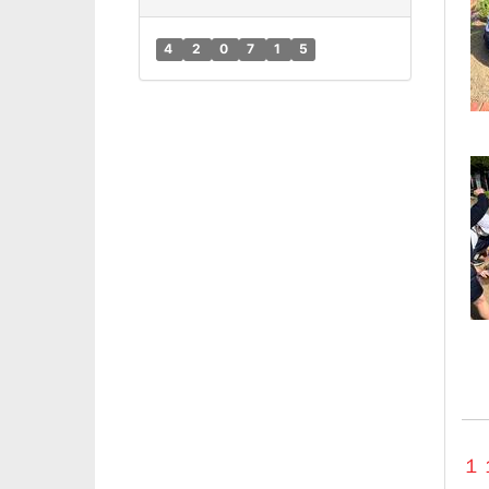
4
2
0
7
1
5
１