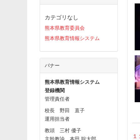
カテゴリなし
熊本県教育委員会
熊本県教育情報システム
バナー
熊本県教育情報システム
登録機関
管理責任者
校長 野田 直子
運用担当者
教頭 三村 優子
１
主幹教諭 本田 聡太郎