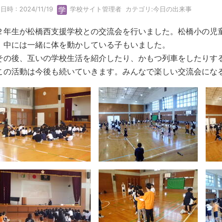
時 : 2024/11/19
学校サイト管理者
カテゴリ:
今日の出来事
年生が松橋西支援学校との交流会を行いました。松橋小の児
。中には一緒に体を動かしている子もいました。
の後、互いの学校生活を紹介したり、かもつ列車をしたりす
の活動は今後も続いていきます。みんなで楽しい交流会にな