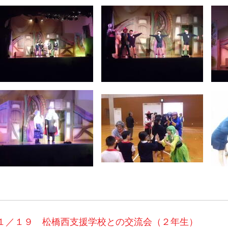
１／１９ 松橋西支援学校との交流会（２年生）