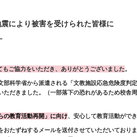
地震により被害を受けられた皆様に
す
てもご協力をいただき、ありがとうございました
。
部科学省から派遣される「文教施設応急危険度判定
いただきました。（一部落下の恐れがあるため校舎
らの教育活動再開」に向け
、安心して教育活動がで
おたずねするメールを送付させていただいておりま