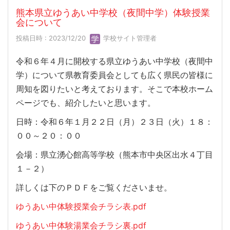
熊本県立ゆうあい中学校（夜間中学）体験授業
会について
投稿日時 : 2023/12/20
学校サイト管理者
令和６年４月に開校する県立ゆうあい中学校（夜間中
学）について県教育委員会としても広く県民の皆様に
周知を図りたいと考えております。そこで本校ホーム
ページでも、紹介したいと思います。
日時：令和６年１月２２日（月）２３日（火）１８：
００～２０：００
会場：県立湧心館高等学校（熊本市中央区出水４丁目
１－２）
詳しくは下のＰＤＦをご覧くださいませ。
ゆうあい中体験授業会チラシ表.pdf
ゆうあい中体験湯業会チラシ裏.pdf