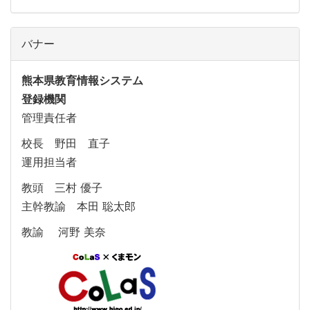
バナー
熊本県教育情報システム
登録機関
管理責任者
校長 野田 直子
運用担当者
教頭 三村 優子
主幹教諭 本田 聡太郎
教諭 河野 美奈