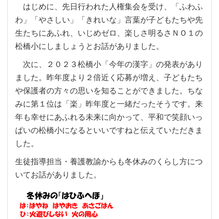
はじめに、先日行われた人権集会を受け、「ふわふ
わ」「やさしい」「きれいな」言葉が子どもたちや先
生たちにあふれ、いじめゼロ、楽しさ明るさＮＯ１の
松橋小にしましょうとお話がありました。
次に、２０２３松橋小「今年の漢字」の発表があり
ました。昨年度より２倍近く応募が増え、子どもたち
や保護者の方々の思いを知ることができました。ちな
みに第１位は「楽」昨年度と一緒だったそうです。来
年も幸せにあふれる未来に向かって、平和で笑顔いっ
ぱいの松橋小になるといいですねと伝えていただきま
した。
生徒指導担当・養護教諭からも冬休みのくらし方につ
いてお話がありました。