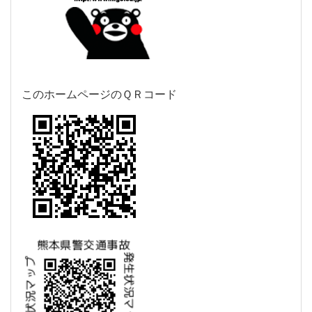
このホームページのＱＲコード