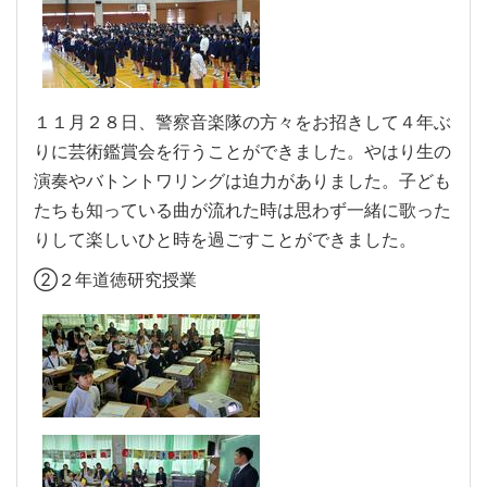
１１月２８日、警察音楽隊の方々をお招きして４年ぶ
りに芸術鑑賞会を行うことができました。やはり生の
演奏やバトントワリングは迫力がありました。子ども
たちも知っている曲が流れた時は思わず一緒に歌った
りして楽しいひと時を過ごすことができました。
②２年道徳研究授業