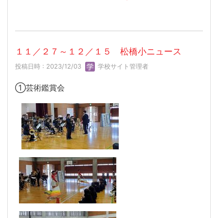
１１／２７～１２／１５ 松橋小ニュース
投稿日時 : 2023/12/03
学校サイト管理者
①芸術鑑賞会