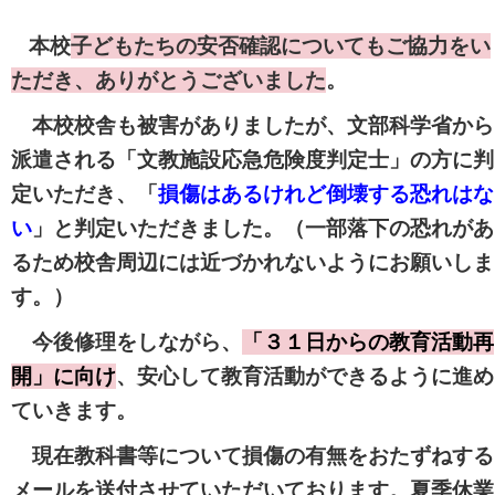
本校
子どもたちの安否確認についてもご協力をい
ただき、ありがとうございました
。
本校校舎も被害がありましたが、文部科学省から
派遣される「文教施設応急危険度判定士」の方に判
定いただき、「
損傷はあるけれど倒壊する恐れはな
い
」と判定いただきました。（一部落下の恐れがあ
るため校舎周辺には近づかれないようにお願いしま
す。）
今後修理をしながら、
「３１日からの教育活動再
開」に向け
、安心して教育活動ができるように進め
ていきます。
現在教科書等について損傷の有無をおたずねする
メールを送付させていただいております。夏季休業