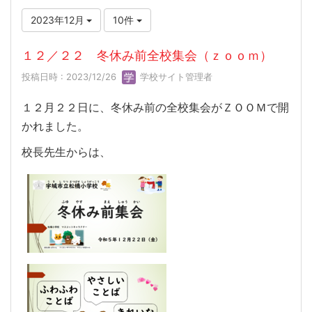
2023年12月
10件
１２／２２ 冬休み前全校集会（ｚｏｏｍ）
投稿日時 : 2023/12/26
学校サイト管理者
１２月２２日に、冬休み前の全校集会がＺＯＯＭで開
かれました。
校長先生からは、