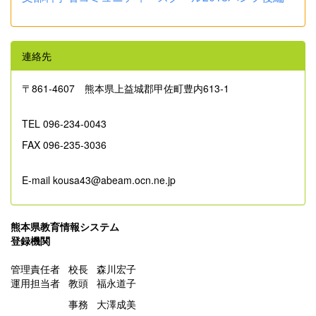
連絡先
〒861‐4607 熊本県上益城郡甲佐町豊内613-1
TEL 096-234-0043
FAX 096-235-3036
E-mail kousa43@abeam.ocn.ne.jp
熊本県教育情報システム
登録機関
管理責任者 校長 森川宏子
運用担当者 教頭 福永道子
事務 大澤成美