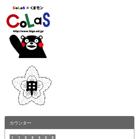
カウンター
1
1
0
9
4
0
8