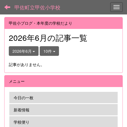
甲佐町立甲佐小学校
Toggl
甲佐小ブログ・本年度の学校だより
2026年6月の記事一覧
2026年6月
10件
記事がありません。
メニュー
今日の一枚
新着情報
学校便り