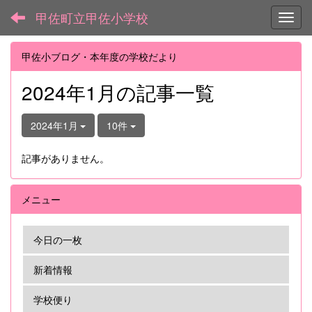
甲佐町立甲佐小学校
Toggl
甲佐小ブログ・本年度の学校だより
2024年1月の記事一覧
2024年1月
10件
記事がありません。
メニュー
今日の一枚
新着情報
学校便り