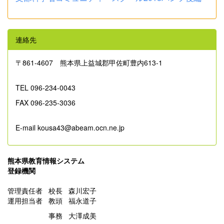
連絡先
〒861‐4607 熊本県上益城郡甲佐町豊内613-1
TEL 096-234-0043
FAX 096-235-3036
E-mail kousa43@abeam.ocn.ne.jp
熊本県教育情報システム
登録機関
管理責任者 校長 森川宏子
運用担当者 教頭 福永道子
事務 大澤成美