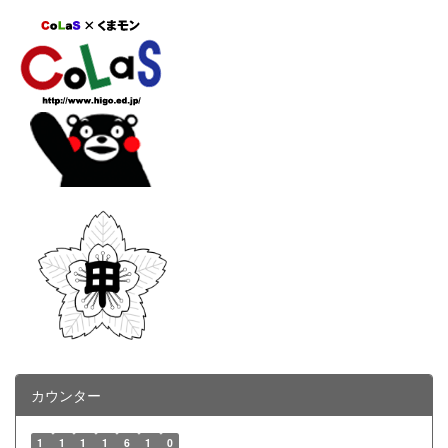
カウンター
1
1
1
1
6
1
0