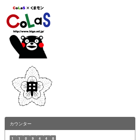
カウンター
1
1
0
9
4
4
8