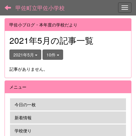
甲佐町立甲佐小学校
Toggl
甲佐小ブログ・本年度の学校だより
2021年5月の記事一覧
2021年5月
10件
記事がありません。
メニュー
今日の一枚
新着情報
学校便り