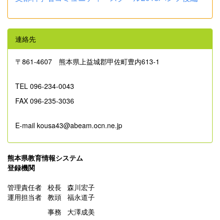
連絡先
〒861‐4607 熊本県上益城郡甲佐町豊内613-1
TEL 096-234-0043
FAX 096-235-3036
E-mail kousa43@abeam.ocn.ne.jp
熊本県教育情報システム
登録機関
管理責任者 校長 森川宏子
運用担当者 教頭 福永道子
事務 大澤成美