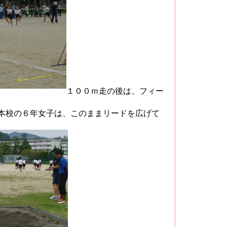
１００ｍ走の後は、フィー
本校の６年女子は、このままリードを広げて