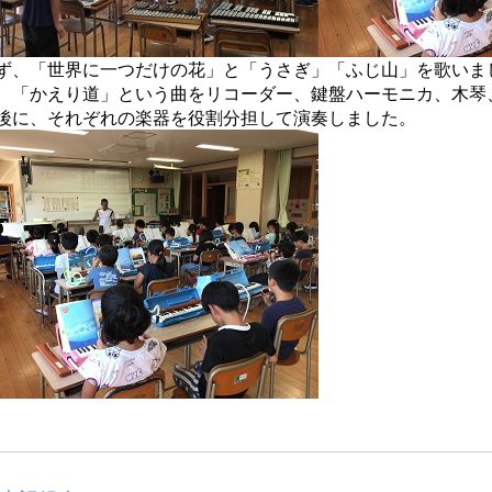
、「世界に一つだけの花」と「うさぎ」「ふじ山」を歌いま
、「かえり道」という曲をリコーダー、鍵盤ハーモニカ、木琴
に、それぞれの楽器を役割分担して演奏しました。