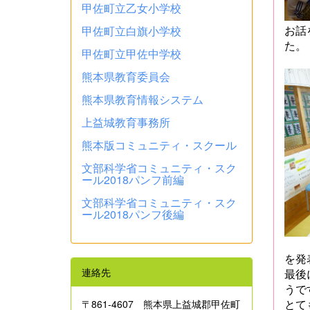
甲佐町立乙女小学校
お話
甲佐町立白旗小学校
た。
甲佐町立甲佐中学校
熊本県教育委員会
熊本県教育情報システム
上益城教育事務所
熊本版コミュニティ・スクール
文部科学省コミュニティ・スク
ール2018パンフ前編
文部科学省コミュニティ・スク
ール2018パンフ後編
を発
連絡先
最後
うで
とて
〒861‐4607 熊本県上益城郡甲佐町