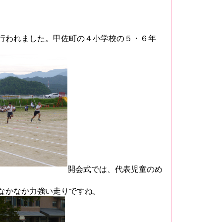
行われました。甲佐町の４小学校の５・６年
開会式では、代表児童のめ
なかなか力強い走りですね。