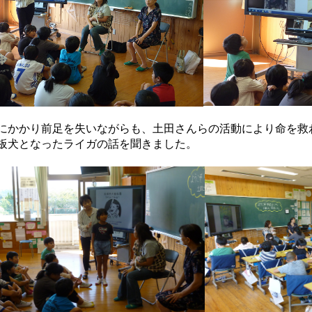
にかかり前足を失いながらも、土田さんらの活動により命を救
板犬となったライガの話を聞きました。