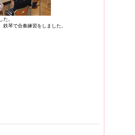
した。
、鉄琴で合奏練習をしました。