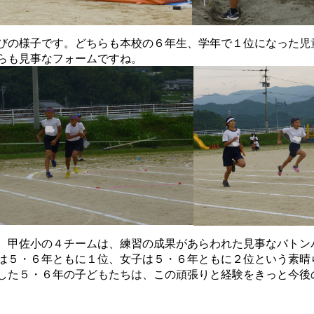
びの様子です。どちらも本校の６年生、学年で１位になった児
らも見事なフォームですね。
。甲佐小の４チームは、練習の成果があらわれた見事なバトン
は５・６年ともに１位、女子は５・６年ともに２位という素晴
した５・６年の子どもたちは、この頑張りと経験をきっと今後