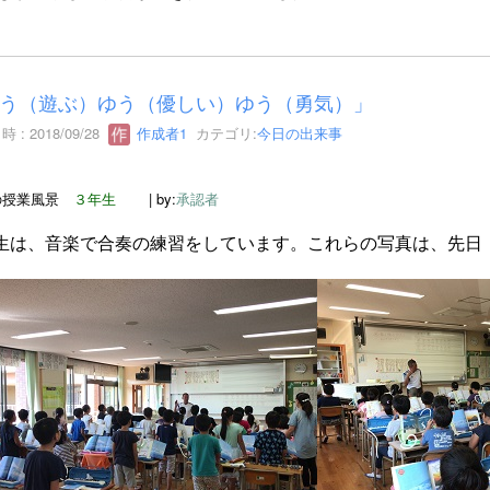
う（遊ぶ）ゆう（優しい）ゆう（勇気）」
 : 2018/09/28
作成者1
カテゴリ:
今日の出来事
の授業風景
３年生
| by:
承認者
生は、音楽で合奏の練習をしています。これらの写真は、先日