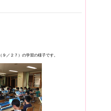
（９／２７）の学習の様子です。