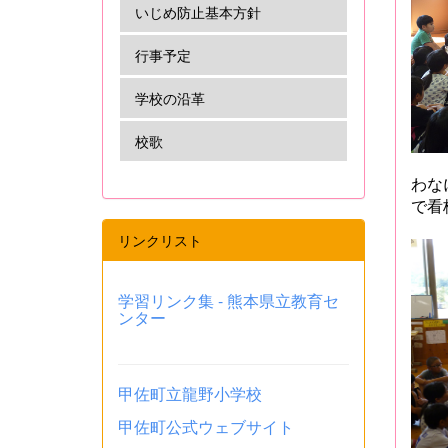
いじめ防止基本方針
行事予定
学校の沿革
校歌
わな
で看
リンクリスト
学習リンク集 - 熊本県立教育セ
ンター
甲佐町立龍野小学校
甲佐町公式ウェブサイト