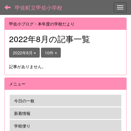
甲佐町立甲佐小学校
Toggl
甲佐小ブログ・本年度の学校だより
2022年8月の記事一覧
2022年8月
10件
記事がありません。
メニュー
今日の一枚
新着情報
学校便り