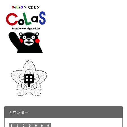
カウンター
1
1
0
9
9
9
9