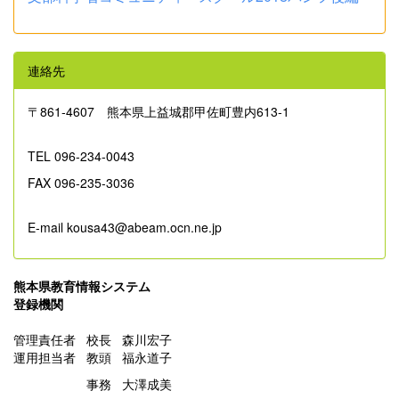
連絡先
〒861‐4607 熊本県上益城郡甲佐町豊内613-1
TEL 096-234-0043
FAX 096-235-3036
E-mail kousa43@abeam.ocn.ne.jp
熊本県教育情報システム
登録機関
管理責任者 校長 森川宏子
運用担当者 教頭 福永道子
事務 大澤成美