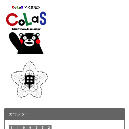
カウンター
1
1
0
9
9
7
2