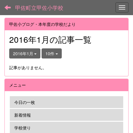
甲佐町立甲佐小学校
Toggl
甲佐小ブログ・本年度の学校だより
2016年1月の記事一覧
2016年1月
10件
記事がありません。
メニュー
今日の一枚
新着情報
学校便り