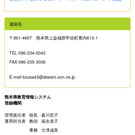
連絡先
〒861‐4607 熊本県上益城郡甲佐町豊内613-1
TEL 096-234-0043
FAX 096-235-3036
E-mail kousa43@abeam.ocn.ne.jp
熊本県教育情報システム
登録機関
管理責任者 校長 森川宏子
運用担当者 教頭 福永道子
事務 大澤成美