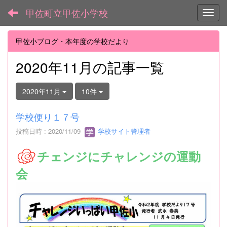
甲佐町立甲佐小学校
Toggl
甲佐小ブログ・本年度の学校だより
2020年11月の記事一覧
2020年11月
10件
学校便り１７号
投稿日時 : 2020/11/09
学校サイト管理者
チェンジにチャレンジの運動
会