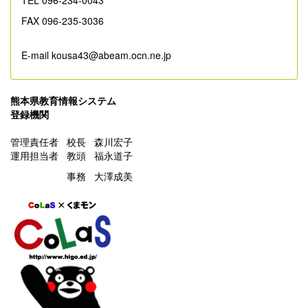
TEL 096-234-0043
FAX 096-235-3036
E-mail kousa43@abeam.ocn.ne.jp
熊本県教育情報システム
登録機関
管理責任者 校長 森川宏子
運用担当者 教頭 福永道子
事務 大澤成美