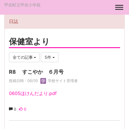
甲佐町立甲佐小学校
Togg
日誌
保健室より
全ての記事
5件
R8 すこやか ６月号
投稿日時 : 06/05
学校サイト管理者
0605ほけんだより.pdf
0
0