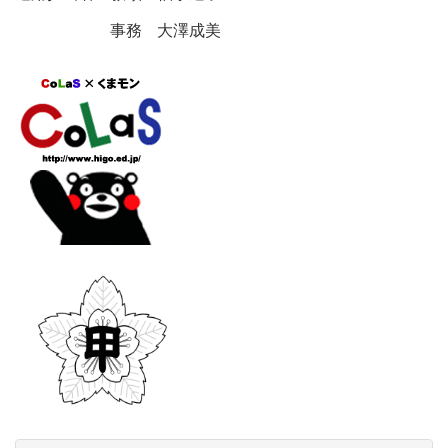
事務 大澤成美