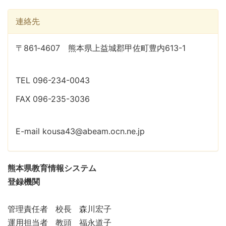
連絡先
〒861‐4607 熊本県上益城郡甲佐町豊内613-1
TEL 096-234-0043
FAX 096-235-3036
E-mail kousa43@abeam.ocn.ne.jp
熊本県教育情報システム
登録機関
管理責任者 校長 森川宏子
運用担当者 教頭 福永道子