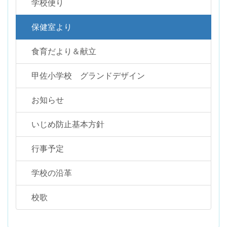
学校便り
保健室より
食育だより＆献立
甲佐小学校 グランドデザイン
お知らせ
いじめ防止基本方針
行事予定
学校の沿革
校歌