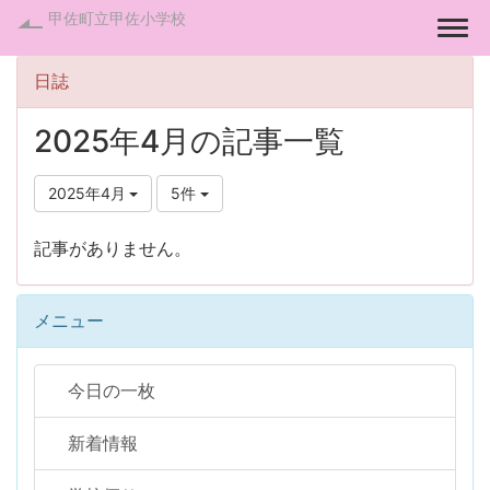
甲佐町立甲佐小学校
Togg
日誌
2025年4月の記事一覧
2025年4月
5件
記事がありません。
メニュー
今日の一枚
新着情報