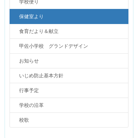
学校便り
保健室より
食育だより＆献立
甲佐小学校 グランドデザイン
お知らせ
いじめ防止基本方針
行事予定
学校の沿革
校歌