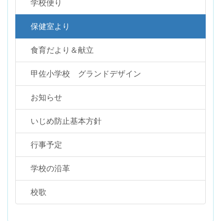
学校便り
保健室より
食育だより＆献立
甲佐小学校 グランドデザイン
お知らせ
いじめ防止基本方針
行事予定
学校の沿革
校歌