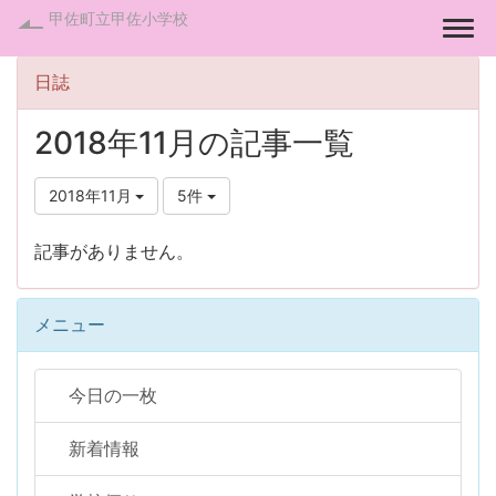
甲佐町立甲佐小学校
Togg
日誌
2018年11月の記事一覧
2018年11月
5件
記事がありません。
メニュー
今日の一枚
新着情報