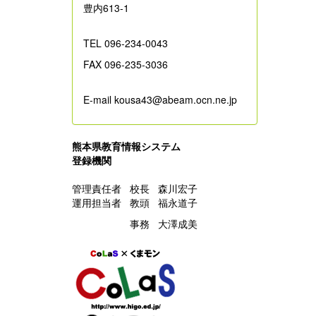
豊内613-1
TEL 096-234-0043
FAX 096-235-3036
E-mail kousa43@abeam.ocn.ne.jp
熊本県教育情報システム
登録機関
管理責任者 校長 森川宏子
運用担当者 教頭 福永道子
事務 大澤成美