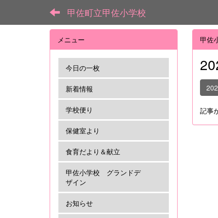
甲佐町立甲佐小学校
メニュー
甲佐
2
今日の一枚
20
新着情報
学校便り
記事
保健室より
食育だより＆献立
甲佐小学校 グランドデ
ザイン
お知らせ