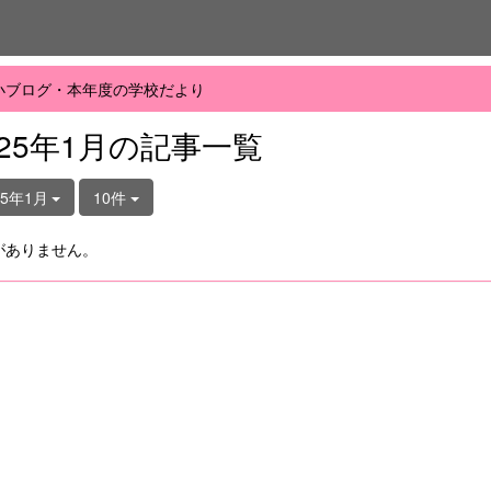
小ブログ・本年度の学校だより
025年1月の記事一覧
25年1月
10件
がありません。