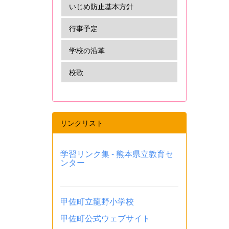
いじめ防止基本方針
行事予定
学校の沿革
校歌
リンクリスト
学習リンク集 - 熊本県立教育セ
ンター
甲佐町立龍野小学校
甲佐町公式ウェブサイト