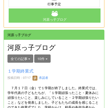
行事予定
河原っ子ブログ
河原っ子ブログ
河原っ子ブログ
全ての記事
10件
１学期終業式
投稿日時 : 07/17
承認者
７月１７日（金）で１学期が終了しました。終業式では、
学年代表の子どもたちが、「１学期頑張ったこと・夏休みに
頑張りたいこと、楽しみにしていること・２学期頑張りたい
こと」などを発表しました。子どもたちの成長を感じること
のできた終業式でした。学校からは、校長や各担当者から、