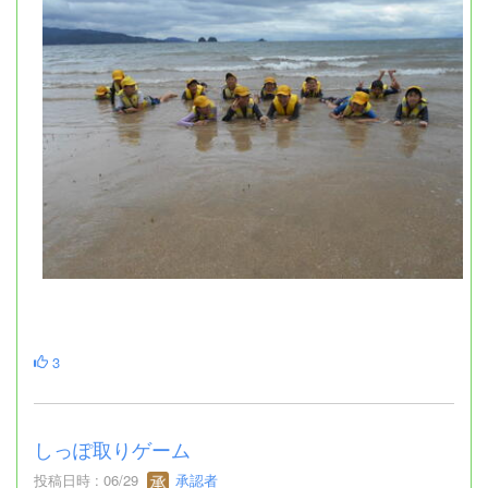
3
しっぽ取りゲーム
投稿日時 : 06/29
承認者