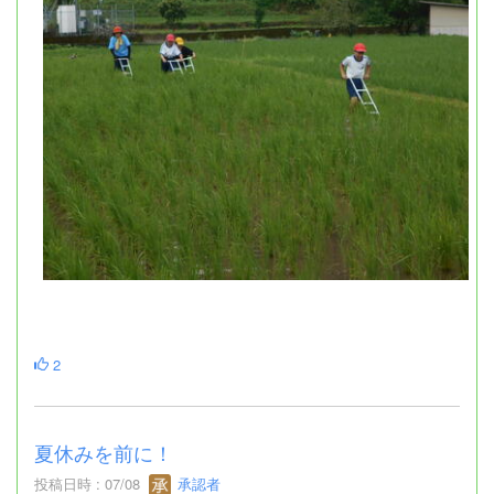
2
夏休みを前に！
投稿日時 : 07/08
承認者