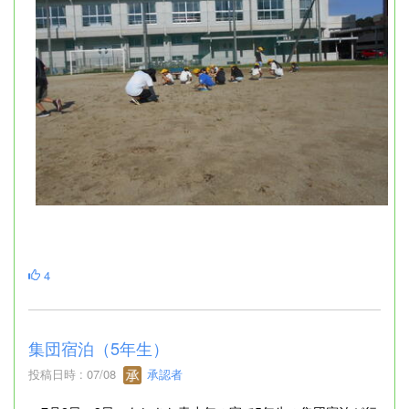
4
集団宿泊（5年生）
投稿日時 : 07/08
承認者