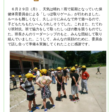
６月２９日（月）、天気は晴れ！雨で延期となっていた保
健体育委員会による「しっぽ取りゲーム」が行われました。
ルールも難しくなく、久しぶりにみんなで外で遊べるので、
子どもたちもたいへんうれしそうでした。これまた、たてわ
り班対抗。班で協力をして取ったしっぽの数を競うものでし
た。班長さんのリーダーシップのもと、みんな団結して取り
組んでいました。こうして、みんなの笑顔のために、委員会
で話し合って準備＆実施してくれたことに感謝です。