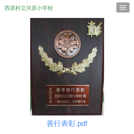
西原村立河原小学校
Toggl
善行表彰.pdf