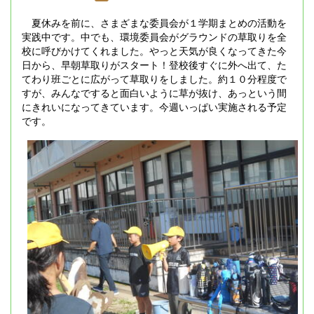
夏休みを前に、さまざまな委員会が１学期まとめの活動を
実践中です。中でも、環境委員会がグラウンドの草取りを全
校に呼びかけてくれました。やっと天気が良くなってきた今
日から、早朝草取りがスタート！登校後すぐに外へ出て、た
てわり班ごとに広がって草取りをしました。約１０分程度で
すが、みんなですると面白いように草が抜け、あっという間
にきれいになってきています。今週いっぱい実施される予定
です。