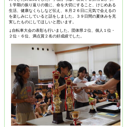
１学期の振り返りの後に、命を大切にすること、けじめある
生活、健康なくらしなど伝え、８月２６日に元気で会えるの
を楽しみにしていると話をしました。３９日間の夏休みを充
実したものにしてほしいと思います。
↓自転車大会の表彰も行いました。団体県２位、個人１位・
２位・６位、満点賞２名の好成績でした。