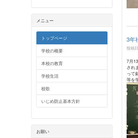
メニュー
トップページ
3年
投稿日時
学校の概要
7月
本校の教育
され
って
学校生活
等を
校歌
いじめ防止基本方針
お願い