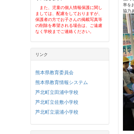
率を
また、児童の個人情報保護に関し
協力
ましては、配慮をしておりますが、
保護者の方でお子さんの掲載写真等
の削除を希望される場合は、ご遠慮
なく学校までご連絡ください。
リンク
熊本県教育委員会
熊本県教育情報システム
芦北町立田浦中学校
芦北町立佐敷小学校
芦北町立湯浦小学校