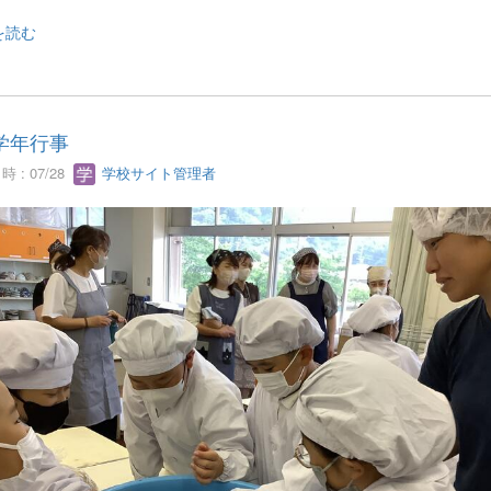
を読む
学年行事
 : 07/28
学校サイト管理者