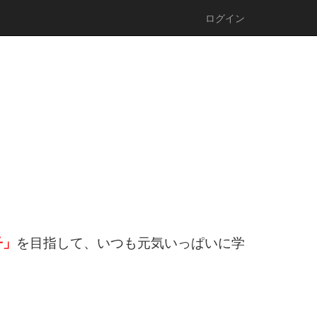
ログイン
子」
を目指して、いつも元気いっぱいに学