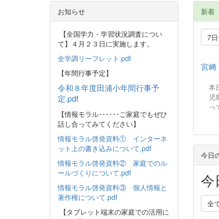
お知らせ
新着
【全国学力・学習状況調査につい
7
て】４月２３日に実施します。
全学調リーフレット.pdf
宮﨑
【年間行事予定】
令和８年度田浦小年間行事予
本
児
定.pdf
っ
【情報モラル･･････ご家庭でもぜひ
く
話し合ってみてください】
情報モラル啓発資料① インターネ
ット上の書き込みについて.pdf
今日
情報モラル啓発資料② 家庭でのル
ールづくりについて.pdf
今
情報モラル啓発資料③ 個人情報と
著作権について.pdf
全
【タブレット端末の家庭での活用に