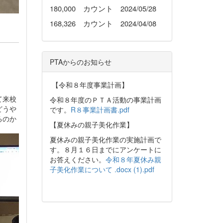
180,000 カウント 2024/05/28
168,326 カウント 2024/04/08
PTAからのお知らせ
【令和８年度事業計画】
て来校
令和８年度のＰＴＡ活動の事業計画
どうや
です。
R８事業計画書.pdf
るのか
【夏休みの親子美化作業】
夏休みの親子美化作業の実施計画で
す。８月１６日までにアンケートに
お答えください。
令和８年夏休み親
子美化作業について .docx (1).pdf