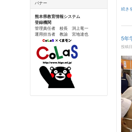
バナー
続き
熊本県教育情報システム
登録機関
管理責任者 校長 渕上竜一
運用担当者 教諭 宮地達也
5年
投稿日時