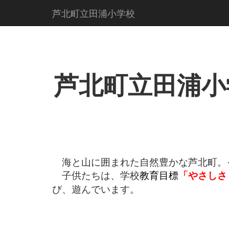
芦北町立田浦小学校
芦北町立田浦
海と山に囲まれた自然豊かな芦北町。
子供たちは、学校
教育目標
「やさしさ
び、遊んでいます。