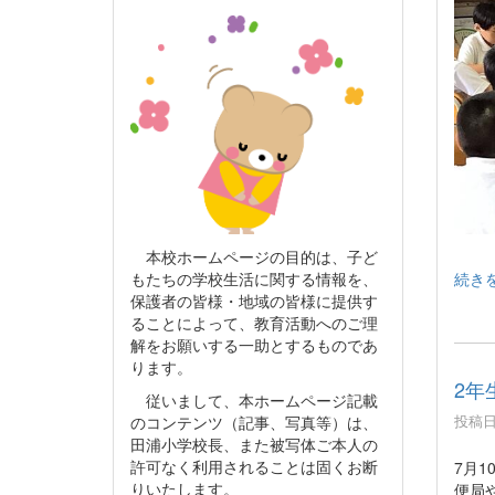
本校ホームページの目的は、子ど
続き
もたちの学校生活に関する情報を、
保護者の皆様・地域の皆様に提供す
ることによって、教育活動へのご理
解をお願いする一助とするものであ
ります。
2年
従いまして、本ホームページ記載
投稿日時
のコンテンツ（記事、写真等）は、
田浦小学校長、また被写体ご本人の
許可なく利用されることは固くお断
7月
りいたします。
便局