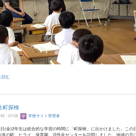
を読む
生町探検
 : 07/28
学校サイト管理者
10日(金)2年生は総合的な学習の時間に「町探検」に出かけました。この
や道の駅、ヒライ、保育園、活性化センターを訪問しました。地域の方