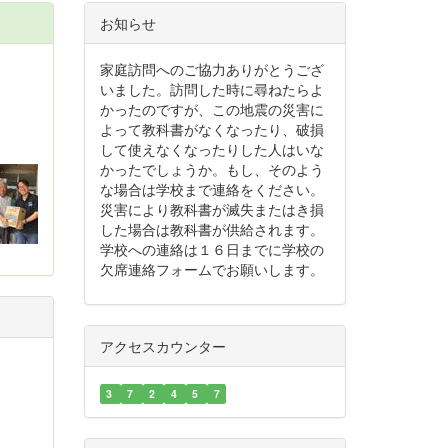
お知らせ
家庭訪問へのご協力ありがとうござ
いました。訪問した時に尋ねたらよ
かったのですが、この地震の災害に
よって教科書がなくなったり、破損
して使えなくなったりした人はいな
かったでしょうか。もし、そのよう
な場合は学校まで連絡をください。
災害により教科書が滅失またはき損
した場合は教科書が供給されます。
学校への連絡は１６日までに学校の
欠席連絡フォームでお願いします。
アクセスカウンター
3
7
2
4
5
7