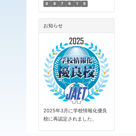
8
8
7
6
1
9
お知らせ
2025年3月に学校情報化優良
校に再認定されました。