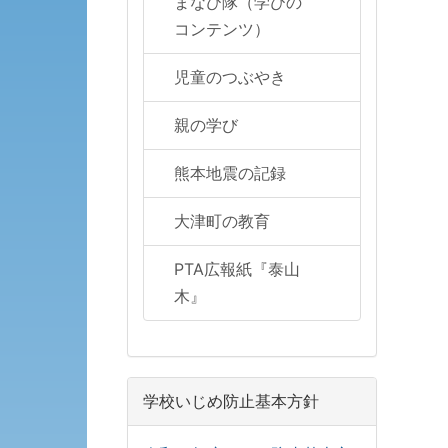
まなび隊（学びの
コンテンツ）
児童のつぶやき
親の学び
熊本地震の記録
大津町の教育
PTA広報紙『泰山
木』
学校いじめ防止基本方針