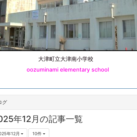
大津町立大津南小学校
oozuminami elementary school
ログ
025年12月の記事一覧
025年12月
10件