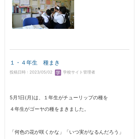
１・４年生 種まき
投稿日時 : 2023/05/02
学校サイト管理者
5月1日(月)は、１年生がチューリップの種を
４年生がゴーヤの種をまきました。
「何色の花が咲くかな」「いつ実がなるんだろう」