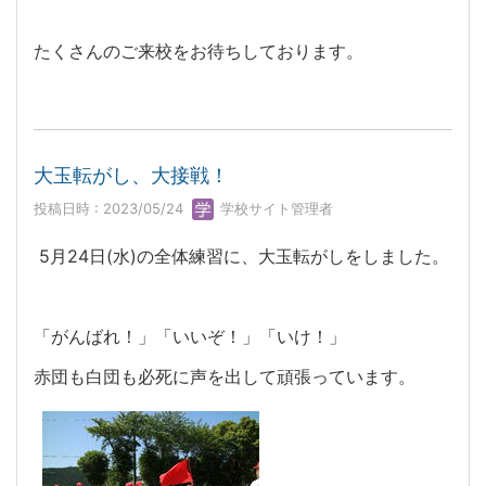
たくさんのご来校をお待ちしております。
大玉転がし、大接戦！
投稿日時 : 2023/05/24
学校サイト管理者
5月24日(水)の全体練習に、大玉転がしをしました。
「がんばれ！」「いいぞ！」「いけ！」
赤団も白団も必死に声を出して頑張っています。