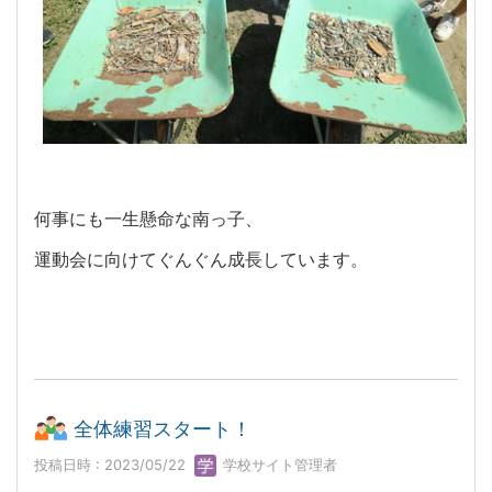
何事にも一生懸命な南っ子、
運動会に向けてぐんぐん成長しています。
全体練習スタート！
投稿日時 : 2023/05/22
学校サイト管理者