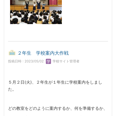
２年生 学校案内大作戦
投稿日時 : 2023/05/02
学校サイト管理者
５月２日(火)、２年生が１年生に学校案内をしまし
た。
どの教室をどのように案内するか、何を準備するか、