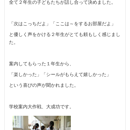
全て２年生の子どもたちが話し合って決めました。
「次はこっちだよ」「ここは～をするお部屋だよ」
と優しく声をかける２年生がとても頼もしく感じまし
た。
案内してもらった１年生から、
「楽しかった」「シールがもらえて嬉しかった」
という喜びの声が聞かれました。
学校案内大作戦、大成功です。