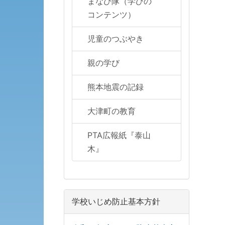
まなび隊（学びの
コンテンツ）
児童のつぶやき
親の学び
熊本地震の記録
大津町の教育
PTA広報紙『泰山
木』
学校いじめ防止基本方針