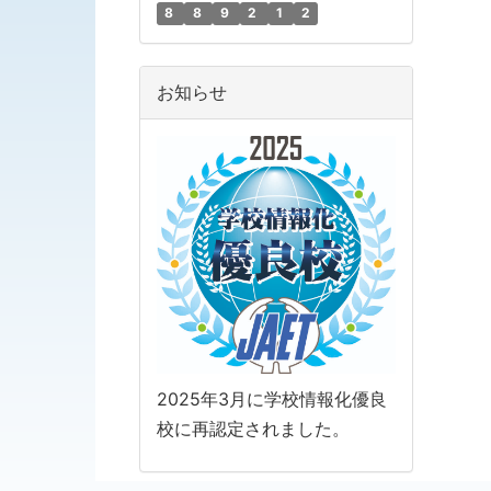
8
8
9
2
1
2
お知らせ
2025年3月に学校情報化優良
校に再認定されました。