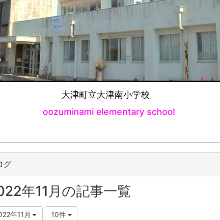
大津町立大津南小学校
oozuminami elementary school
ログ
022年11月の記事一覧
022年11月
10件