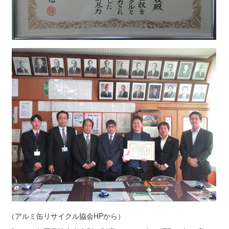
（アルミ缶リサイクル協会HPから）