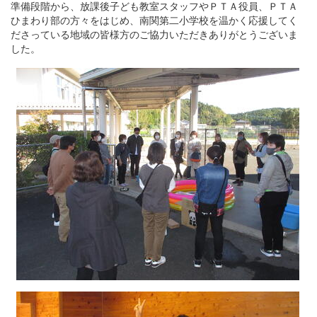
準備段階から、放課後子ども教室スタッフやＰＴＡ役員、ＰＴＡ
ひまわり部の方々をはじめ、南関第二小学校を温かく応援してく
ださっている地域の皆様方のご協力いただきありがとうございま
した。