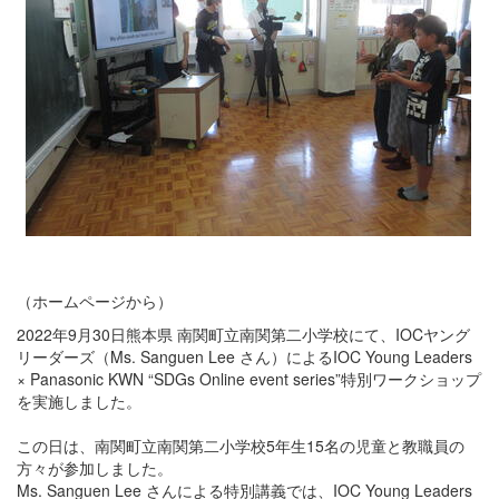
（ホームページから）
2022年9月30日熊本県 南関町立南関第二小学校にて、IOCヤング
リーダーズ（Ms. Sanguen Lee さん）によるIOC Young Leaders
× Panasonic KWN “SDGs Online event series”特別ワークショップ
を実施しました。
この日は、南関町立南関第二小学校5年生15名の児童と教職員の
方々が参加しました。
Ms. Sanguen Lee さんによる特別講義では、IOC Young Leaders