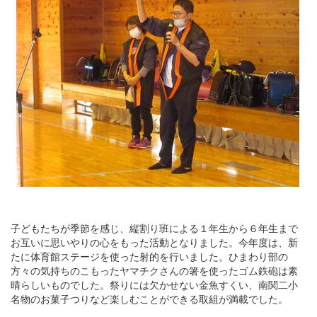
子どもたちが季節を感じ、縦割り班による１年生から６年生まで
お互いに思いやりの心をもった活動となりました。今年度は、新
たに体育館ステージを使った射的を行いました。ひまわり部の
方々の気持ちのこもったヤマチクさんの箸を使ったゴム鉄砲は素
晴らしいものでした。祭りには欠かせない金魚すくい、南関二小
名物のお菓子つりなど楽しむことができる取組が満載でした。