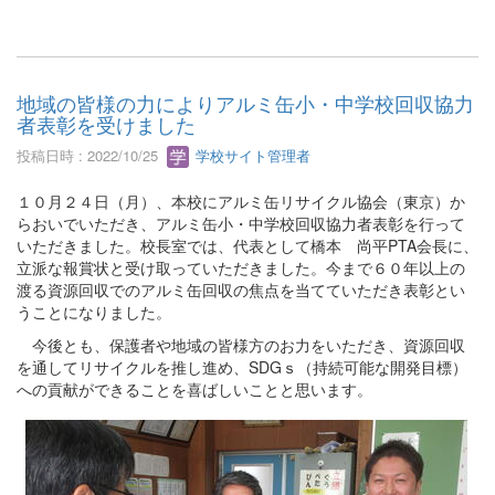
地域の皆様の力によりアルミ缶小・中学校回収協力
者表彰を受けました
投稿日時 : 2022/10/25
学校サイト管理者
１０月２４日（月）、本校にアルミ缶リサイクル協会（東京）か
らおいでいただき、アルミ缶小・中学校回収協力者表彰を行って
いただきました。校長室では、代表として橋本 尚平PTA会長に、
立派な報賞状と受け取っていただきました。今まで６０年以上の
渡る資源回収でのアルミ缶回収の焦点を当てていただき表彰とい
うことになりました。
今後とも、保護者や地域の皆様方のお力をいただき、資源回収
を通してリサイクルを推し進め、SDGｓ（持続可能な開発目標）
への貢献ができることを喜ばしいことと思います。