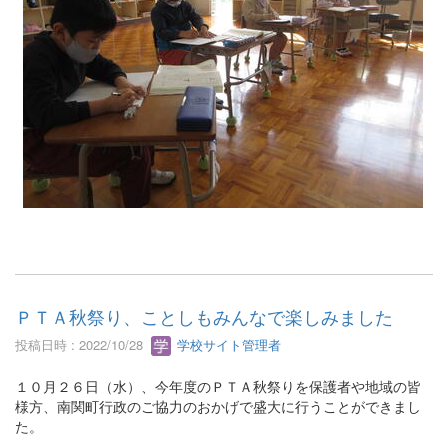
ＰＴＡ秋祭り、ことしもみんなで楽しみました
投稿日時 : 2022/10/28
学校サイト管理者
１０月２６日（水）、今年度のＰＴＡ秋祭りを保護者や地域の皆
様方、南関町行政のご協力のおかげで盛大に行うことができまし
た。