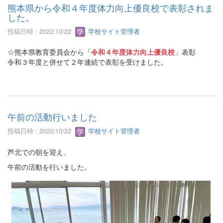
熊本県から令和４年度体力向上優良校で表彰されま
した。
投稿日時 : 2022/10/22
学校サイト管理者
☆熊本県教育委員会から「
令和４年度体力向上優良校
」表彰
令和３年度と併せて２年連続で表彰を受けました。
午前の活動行いました
投稿日時 : 2022/10/22
学校サイト管理者
芦北での朝を迎え、
午前の活動を行いました。