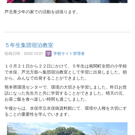
芦北青少年の家での活動を頑張ります。
５年生集団宿泊教室
投稿日時 : 2022/10/21
学校サイト管理者
１０月２１日から２２日にかけて、５年生は南関町全部の小学校
で水俣、芦北方面へ集団宿泊教室として学習に出発しました。朝
から、みんなで出発することができました。
熊本県環境センターで、環境の大切さを学習しました。昨日お世
話になった先生方と共に学習することができました。晴天の元、
お昼ご飯を食べ楽しい時間も過ごしました。
午後からは、水俣市立水俣病資料館にて、環境や人権を大切にす
ることの重要性を学んでいきます。