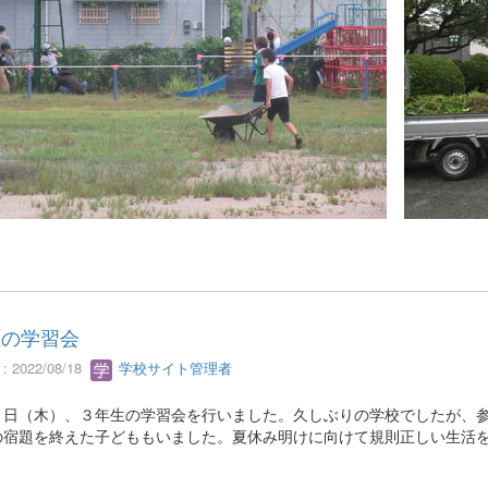
生の学習会
 2022/08/18
学校サイト管理者
８日（木）、３年生の学習会を行いました。久しぶりの学校でしたが、
の宿題を終えた子どももいました。夏休み明けに向けて規則正しい生活
。