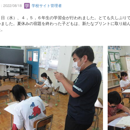
 2022/08/18
学校サイト管理者
７日（水）、４，５，６年生の学習会が行われました。とても久しぶり
いました。夏休みの宿題を終わった子どもは、新たなプリントに取り組
た。