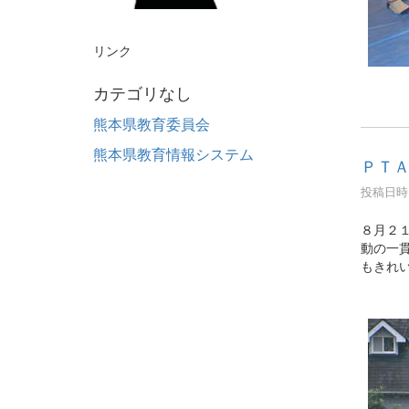
リンク
カテゴリなし
熊本県教育委員会
熊本県教育情報システム
ＰＴ
投稿日時 :
８月２
動の一
もきれ