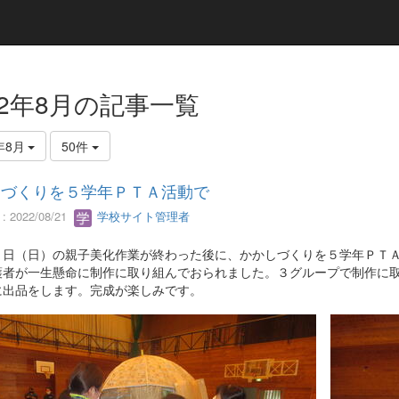
22年8月の記事一覧
年8月
50件
しづくりを５学年ＰＴＡ活動で
 2022/08/21
学校サイト管理者
１日（日）の親子美化作業が終わった後に、かかしづくりを５学年ＰＴ
護者が一生懸命に制作に取り組んでおられました。３グループで制作に
に出品をします。完成が楽しみです。