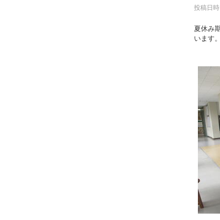
投稿日時 :
夏休み
います