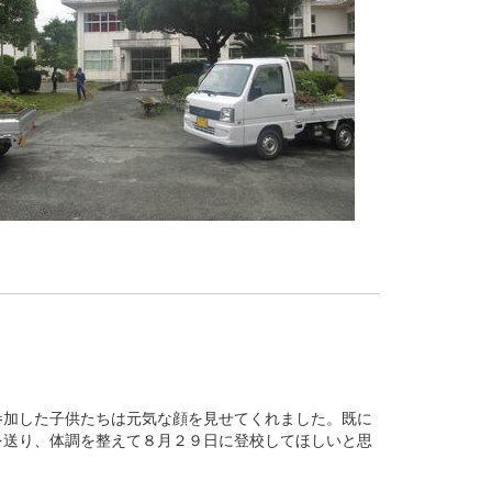
参加した子供たちは元気な顔を見せてくれました。既に
を送り、体調を整えて８月２９日に登校してほしいと思