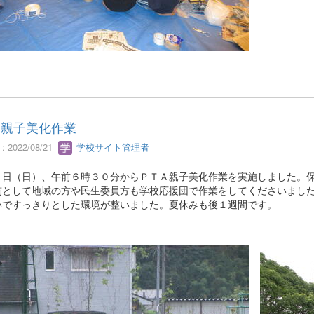
Ａ親子美化作業
 2022/08/21
学校サイト管理者
１日（日）、午前６時３０分からＰＴＡ親子美化作業を実施しました。
貫として地域の方や民生委員方も学校応援団で作業をしてくださいまし
いですっきりとした環境が整いました。夏休みも後１週間です。