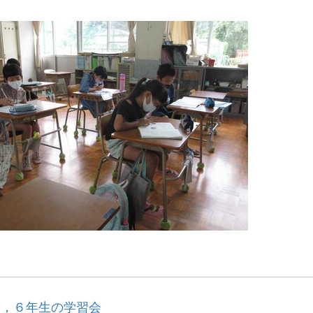
５，６年生の学習会