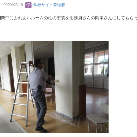
 2022/08/18
学校サイト管理者
期間中にふれあいルームの柱の塗装を用務員さんの岡本さんにしてもら
。