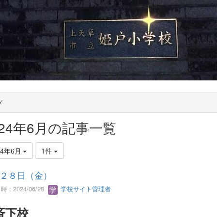
グ
024年6月の記事一覧
24年6月
1件
２８日（金）
 : 2024/06/28
学校サイト管理者
斉下校