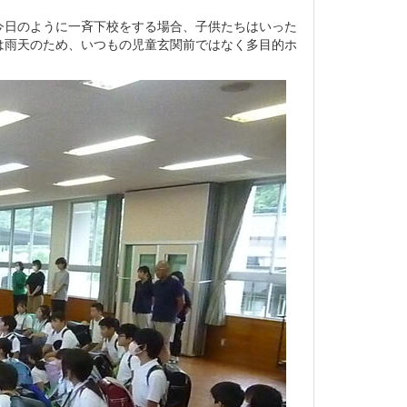
今日のように一斉下校をする場合、子供たちはいった
は雨天のため、いつもの児童玄関前ではなく多目的ホ