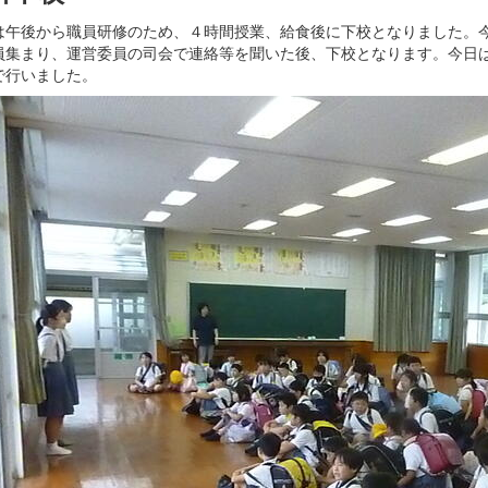
は午後から職員研修のため、４時間授業、給食後に下校となりました。
員集まり、運営委員の司会で連絡等を聞いた後、下校となります。今日
で行いました。