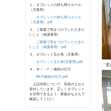
１、タブレットの持ち帰りルール
（児童用）
タブレットの持ち帰りルール
（児童用）.pdf
２、ご家庭で気をつけていただきた
いこと（保護者用）
ご家庭で気をつけていただきた
いこと（保護者用）.pdf
３、タブレット五か条（児童用）
タブレット五か条(児童用).pdf
「委
４、Ｗｉ－Ｆｉ接続の仕方
Wi-Fi接続の仕方.pdf
上記内容について、別添のとおり
添付しています。正しくタブレット
を活用できるよう、家族みなさんで
確認してくだい。