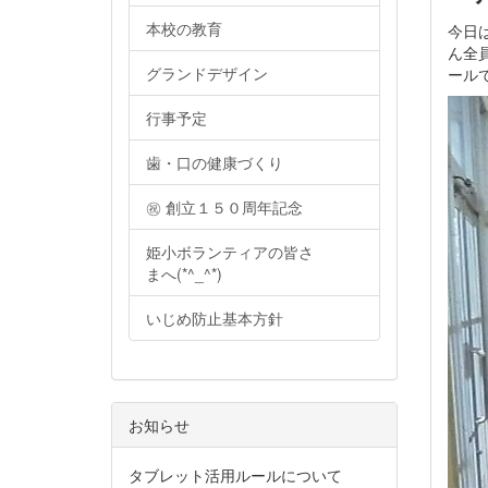
本校の教育
今日
ん全
グランドデザイン
ール
行事予定
歯・口の健康づくり
㊗ 創立１５０周年記念
姫小ボランティアの皆さ
まへ(*^_^*)
いじめ防止基本方針
お知らせ
タブレット活用ルールについて