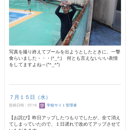
写真を撮り終えてプールを出ようとしたときに、一撃
食らいました・・・(^_^;) 何とも言えないいい表情
をしてますよね～(*^_^*)
７月１５日（水）
投稿日時 : 07/15
学校サイト管理者
【お詫び】昨日アップしたつもりでしたが、全て消え
てしまっていたので、１日遅れで改めてアップさせて