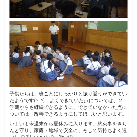
子供たちは、班ごとにしっかりと振り返りができてい
たようです(^_^) よくできていた点については、２
学期からも継続できるように、できていなかった点に
ついては、改善できるようにしてほしいと思います。
いよいよ今週末から夏休みに入ります。約束事をきち
んと守り、家庭・地域で安全に、そして気持ちよく過
ごしてほしいものです(*^_^*)