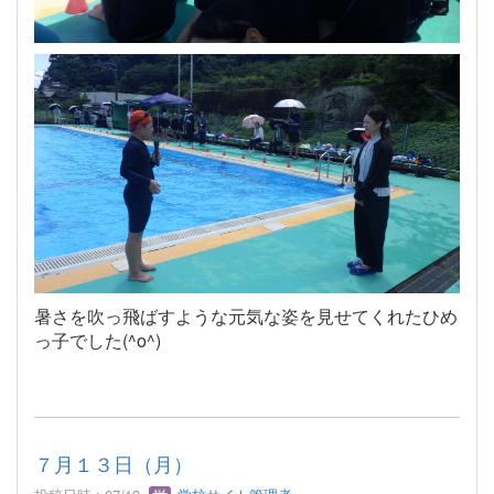
暑さを吹っ飛ばすような元気な姿を見せてくれたひめ
っ子でした(^o^)
７月１３日（月）