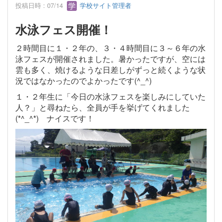
投稿日時 : 07/14
学校サイト管理者
水泳フェス開催！
２時間目に１・２年の、３・４時間目に３～６年の水
泳フェスが開催されました。暑かったですが、空には
雲も多く、焼けるような日差しがずっと続くような状
況ではなかったのでよかったです(^_^)
１・２年生に「今日の水泳フェスを楽しみにしていた
人？」と尋ねたら、全員が手を挙げてくれました
(*^_^*) ナイスです！