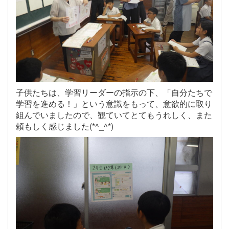
子供たちは、学習リーダーの指示の下、「自分たちで
学習を進める！」という意識をもって、意欲的に取り
組んでいましたので、観ていてとてもうれしく、また
頼もしく感じました(*^_^*)