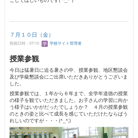
７月１０日（金）
投稿日時 : 07/10
学校サイト管理者
授業参観
今日は猛暑日に迫る暑さの中、授業参観、地区懇談会
及び学級懇談会にご出席いただきありがとうございま
した。
授業参観では、１年から６年まで、全学年道徳の授業
の様子を観ていただきました。お子さんの学習に向か
う様子はいかがだったでしょうか？ ４月の授業参観
のときの姿と比べて成長を感じていただけたならばう
れしいのですが・・・(^_^;)