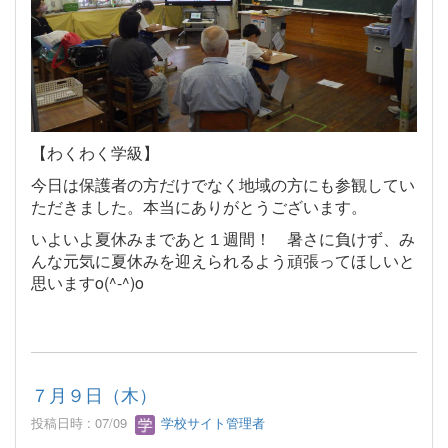
【わくわく学級】
今日は保護者の方だけでなく地域の方にも参観してい
ただきました。本当にありがとうございます。
いよいよ夏休みまであと１週間！ 暑さに負けず、み
んな元気に夏休みを迎えられるよう頑張ってほしいと
思いますo(^-^)o
７月９日（木）
投稿日時 : 07/09
学校サイト管理者