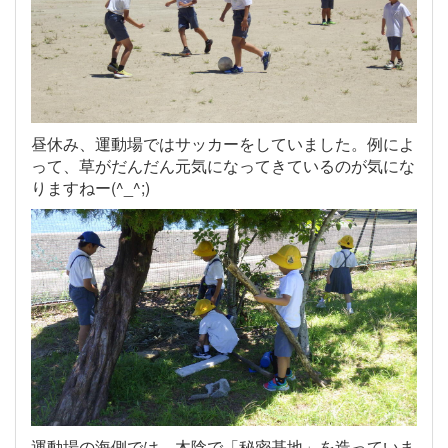
昼休み、運動場ではサッカーをしていました。例によ
って、草がだんだん元気になってきているのが気にな
りますねー(^_^;)
運動場の海側では、木陰で「秘密基地」を造っていま