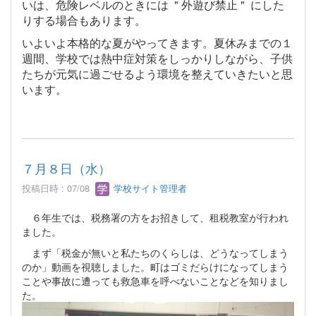
いは、危険レベルのときには " 外遊び禁止 " にした
りする場合もあります。
いよいよ本格的な夏がやってきます。夏休みまでの１
週間、学校では熱中症対策をしっかりしながら、子供
たちが元気に過ごせるよう環境を整えていきたいと思
います。
７月８日（水）
投稿日時 : 07/08
学校サイト管理者
６年生では、税務署の方をお招きして、租税教室が行われ
ました。
まず「税金が無いと私たちのくらしは、どうなってしまう
のか」動画を視聴しました。町はゴミだらけになってしまう
ことや事故に遭っても救急車を呼べないことなどを知りまし
た。