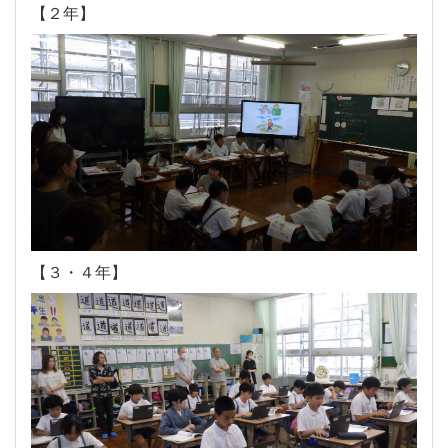
【２年】
【３・４年】