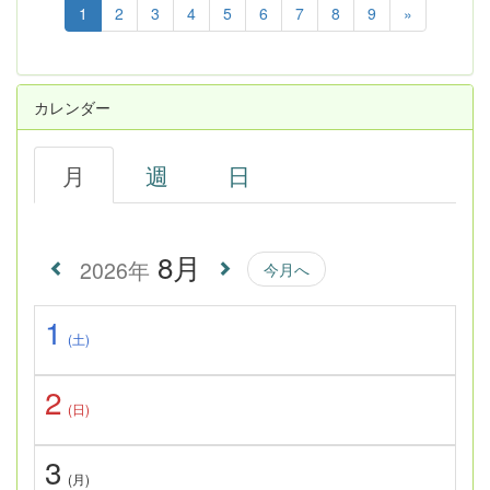
1
2
3
4
5
6
7
8
9
»
カレンダー
月
週
日
8月
2026年
今月へ
1
(土)
2
(日)
3
(月)