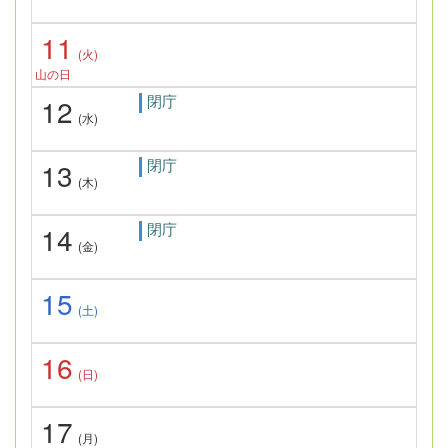
11
(火)
山の日
閉庁
12
(水)
閉庁
13
(木)
閉庁
14
(金)
15
(土)
16
(日)
17
(月)