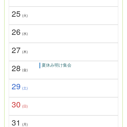
25
(火)
26
(水)
27
(木)
夏休み明け集会
28
(金)
29
(土)
30
(日)
31
(月)