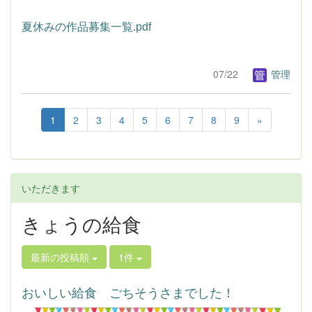
夏休みの作品募集一覧.pdf
07/22
管理
1
2
3
4
5
6
7
8
9
»
いただきます
きょうの給食
最新の投稿順
1件
おいしい給食 ごちそうさまでした！