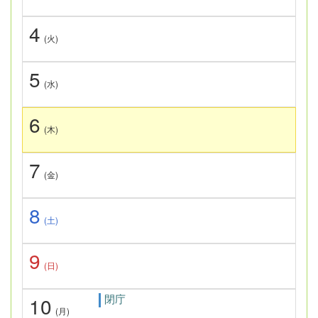
4
(火)
5
(水)
6
(木)
7
(金)
8
(土)
9
(日)
閉庁
10
(月)