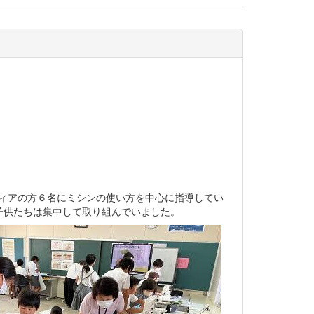
ティアの方６名にミシンの使い方を中心に指導してい
子供たちは集中して取り組んでいました。