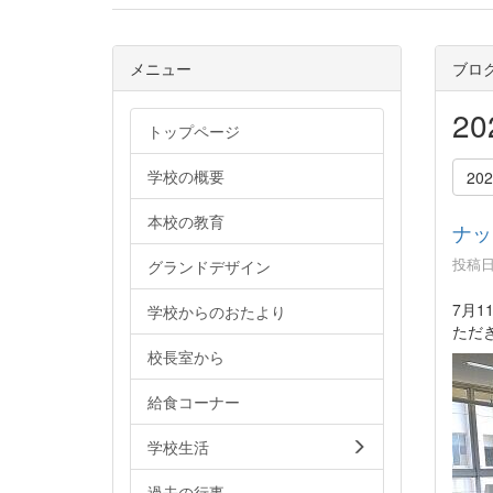
メニュー
ブロ
2
トップページ
学校の概要
20
本校の教育
ナッ
投稿日時
グランドデザイン
7月
学校からのおたより
ただ
校長室から
給食コーナー
学校生活
過去の行事