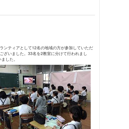
ボランティアとして12名の地域の方が参加していただ
ございました。33名を2教室に分けて行われまし
いました。