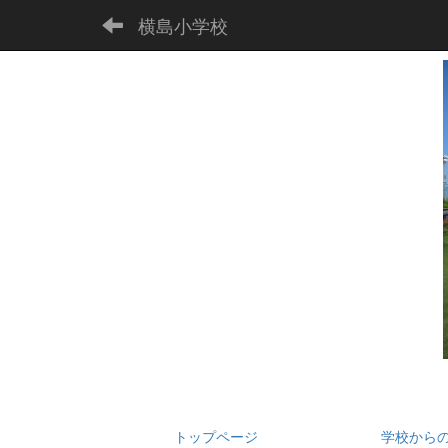
横島小学校
トップページ
学校から