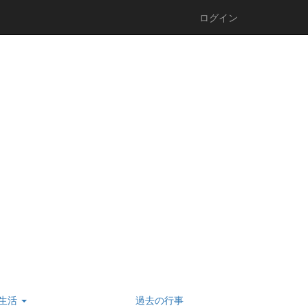
ログイン
生活
過去の行事