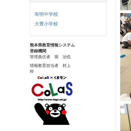
有明中学校
大豊小学校
熊本県教育情報システム
登録機関
管理責任者 堀 治也
情報教育担当者 村上
幹