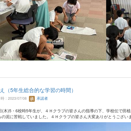
え（5年生総合的な学習の時間）
 : 2023/07/08
承認者
6日(木)5・6校時5年生が、４Ｈクラブの皆さんの指導の下、学校伝で
るの泥に苦戦していました。４Ｈクラブの皆さん大変ありがとうござい