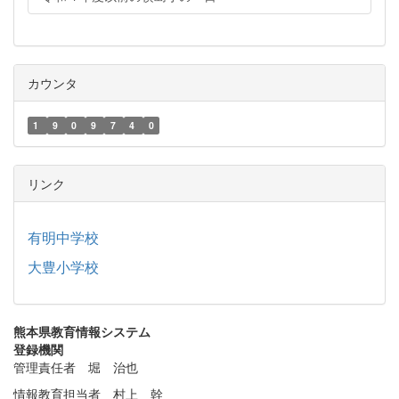
カウンタ
1
9
0
9
7
4
0
リンク
有明中学校
大豊小学校
熊本県教育情報システム
登録機関
管理責任者 堀 治也
情報教育担当者 村上 幹