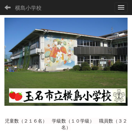
横島小学校
Toggl
児童数（２１６
名） 学級数（１０学級） 職員数（３２
名）