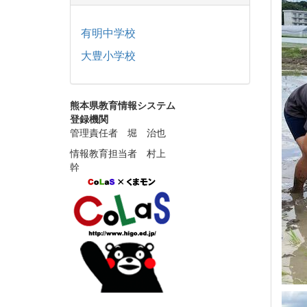
有明中学校
大豊小学校
熊本県教育情報システム
登録機関
管理責任者 堀 治也
情報教育担当者 村上
幹