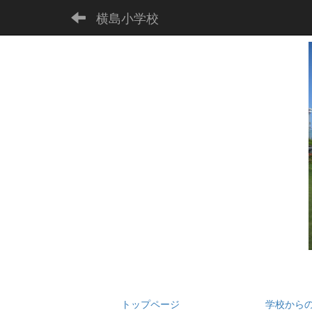
横島小学校
トップページ
学校から