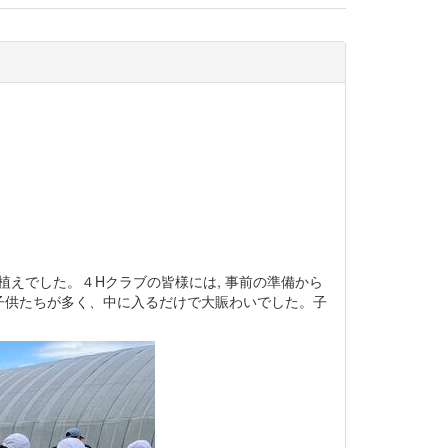
植えでした。４Hクラブの皆様には, 事前の準備から
子供たちが多く、中に入るだけで大賑わいでした。子