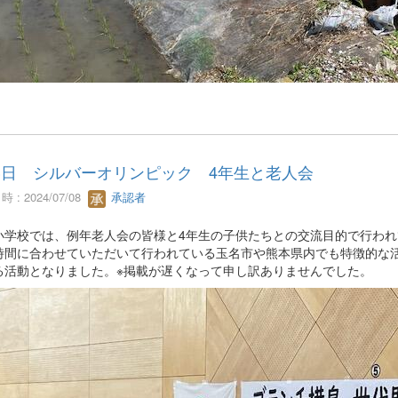
3日 シルバーオリンピック 4年生と老人会
 : 2024/07/08
承認者
小学校では、例年老人会の皆様と4年生の子供たちとの交流目的で行わ
時間に合わせていただいて行われている玉名市や熊本県内でも特徴的な
る活動となりました。※掲載が遅くなって申し訳ありませんでした。