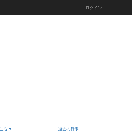
ログイン
生活
過去の行事