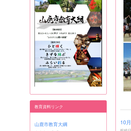
教育資料リンク
10
山鹿市教育大綱
投稿日時