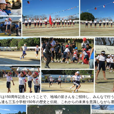
は150周年記念ということで、地域の皆さんをご招待し、みんなで行
も達も三玉小学校150年の歴史と伝統、これからの未来を意識しながら