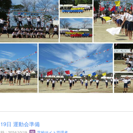
月19日 運動会準備
 : 2024/10/19
学校サイト管理者