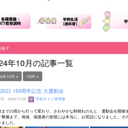
の様子
024年10月の記事一覧
24年10月
10件
月20日 150周年記念 大運動会
 : 2024/10/20
学校サイト管理者
までの雨から打って変わり、さわやかな秋晴れのもと、運動会を開催す
ド整備まで、地域、保護者の皆様には本当に、お世話になりました。そ
きました。