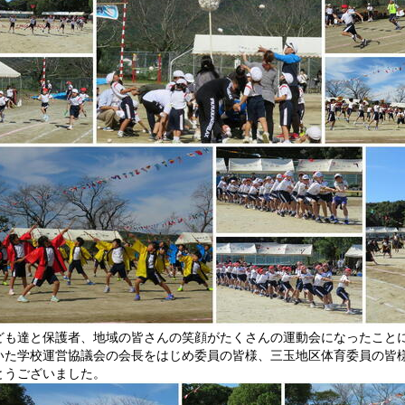
も達と保護者、地域の皆さんの笑顔がたくさんの運動会になったことに
いた学校運営協議会の会長をはじめ委員の皆様、三玉地区体育委員の皆
とうございました。