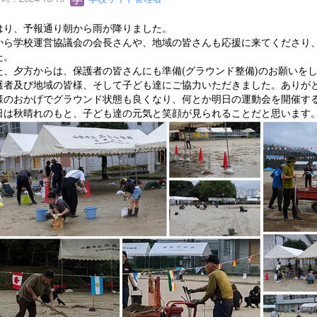
り、予報通り朝から雨が降りました。
ら学校運営協議会の会長さんや、地域の皆さんも応援に来てくださり、
た。
、夕方からは、保護者の皆さんにも準備(グラウンド整備)のお願いをし
護者及び地域の皆様、そして子ども達にご協力いただきました。ありが
のおかげでグラウンド状態も良くなり、何とか明日の運動会を開催す
は秋晴れのもと、子ども達の元気と笑顔が見られることだと思います。