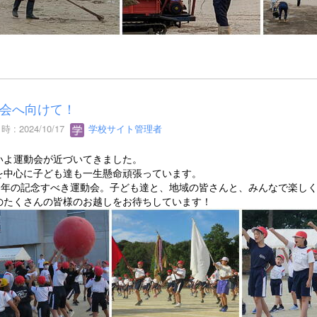
会へ向けて！
 : 2024/10/17
学校サイト管理者
いよ運動会が近づいてきました。
を中心に子ども達も一生懸命頑張っています。
0周年の記念すべき運動会。子ども達と、地域の皆さんと、みんなで楽し
のたくさんの皆様のお越しをお待ちしています！