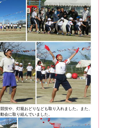
う競技や、灯籠おどりなども取り入れました。また、
運動会に取り組んでいました。