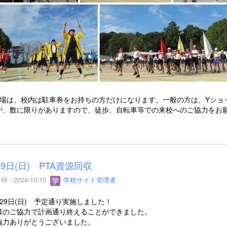
車場は、校内は駐車券をお持ちの方だけになります。一般の方は、Yショ
が、数に限りがありますので、徒歩、自転車等での来校へのご協力をお
29日(日) PTA資源回収
 : 2024/10/15
学校サイト管理者
29日(日) 予定通り実施しました！
のご協力で計画通り終えることができました。
力ありがとうございました。