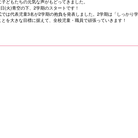
に子どもたちの元気な声がもどってきました。
9日(火)青空の下、2学期のスタートです！
式では代表児童3名が2学期の抱負を発表しました。2学期は「しっかり
ことを大きな目標に据えて、全校児童・職員で頑張っていきます！