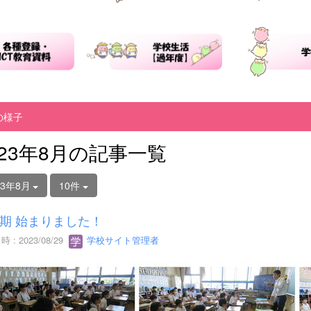
の様子
023年8月の記事一覧
23年8月
10件
期 始まりました！
 : 2023/08/29
学校サイト管理者