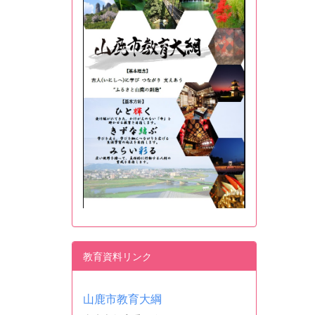
教育資料リンク
山鹿市教育大綱