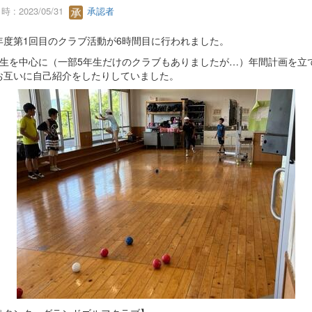
 : 2023/05/31
承認者
度第1回目のクラブ活動が6時間目に行われました。
生を中心に（一部5年生だけのクラブもありましたが…）年間計画を立
お互いに自己紹介をしたりしていました。