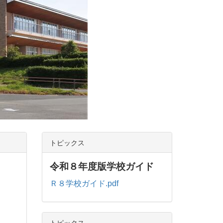
トピックス
令和８年度版学校ガイド
Ｒ８学校ガイド.pdf
トピックス