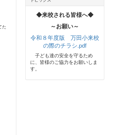
◆来校される皆様へ◆
～お願い～
てた
令和８年度版 万田小来校
の際のチラシ.pdf
子ども達の安全を守るため
に、皆様のご協力をお願いしま
す。