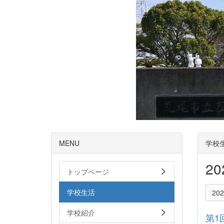
MENU
学校
2
トップページ
学校生活
20
学校紹介
第1