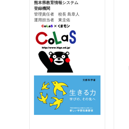
熊本県教育情報システム
登録機関
管理責任者 校長 島章人
運用担当者 東圭佑
【イ