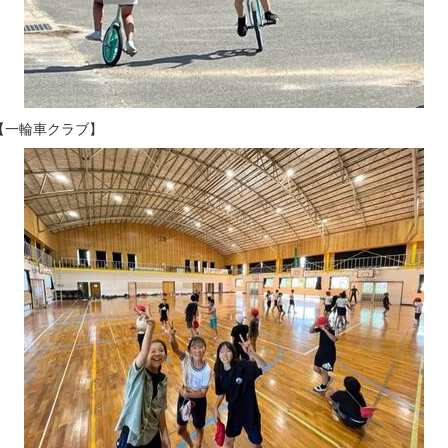
輪車クラブ】