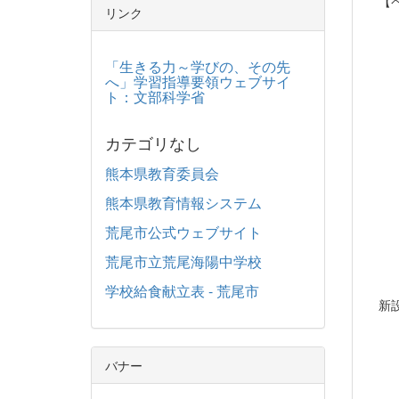
【ペ
リンク
「生きる力～学びの、その先
へ」学習指導要領ウェブサイ
ト：文部科学省
カテゴリなし
熊本県教育委員会
熊本県教育情報システム
荒尾市公式ウェブサイト
荒尾市立荒尾海陽中学校
学校給食献立表 - 荒尾市
新設
バナー