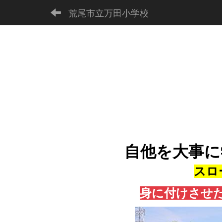
荒尾市立万田小学校
自他を大事に
スロー
身に付けさせ