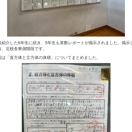
紹介した6年生に続き、5年生も算数レポートが掲示されました。掲示
は、北校舎東側階段です。
は「直方体と立方体の体積」についてまとめました。