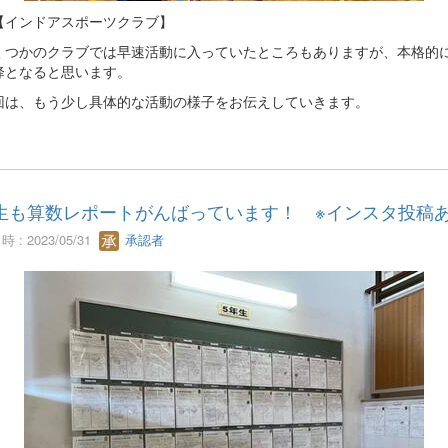
ンドアスポーツクラブ】
つかのクラブでは早速活動に入っていたところもありますが、本格的
降となると思います。
は、もう少し具体的な活動の様子をお伝えしていきます。
生も算数レポートがんばっています！ ※インスタ投稿
 : 2023/05/31
承認者