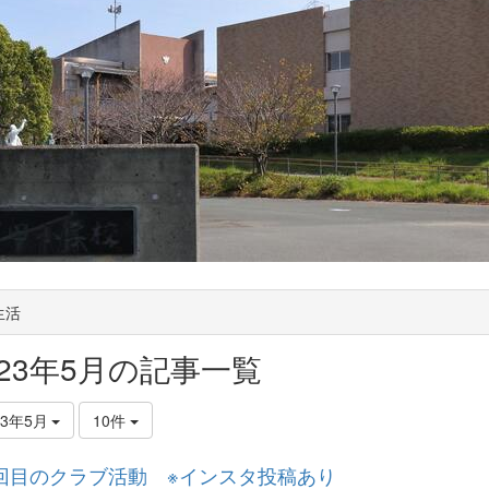
生活
023年5月の記事一覧
23年5月
10件
回目のクラブ活動 ※インスタ投稿あり