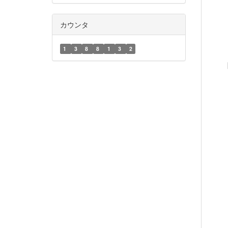
カウンタ
1
3
8
8
1
3
2
【一