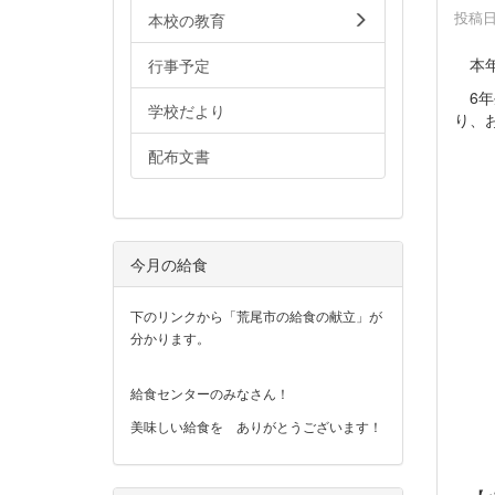
投稿日時
本校の教育
本年
行事予定
6年
学校だより
り、
配布文書
今月の給食
下のリンクから「荒尾市の給食の献立」が
分かります。
給食センターのみなさん！
美味しい給食を ありがとうございます！