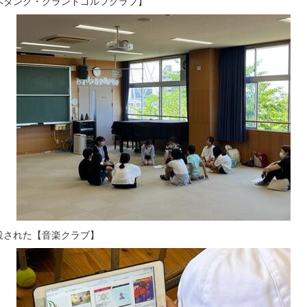
タンク・グランドゴルフクラブ】
された【音楽クラブ】