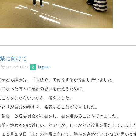
祭に向けて
 : 2022/10/20
kugino
の子ども議会は、「収穫祭」で何をするかを話し合いました。
話になった方々に感謝の思いを伝えるために、
なことをしたらいいかを、考えました。
ひとりが自分の考えを、発表することができました。
、集会・放送委員会が司会をし、会を進めることができました。
の前で進めるのは難しいことですが、しっかりと役目を果たしていまし
、１１月１９日（土）の本番に向けて、準備を進めていければと思いま