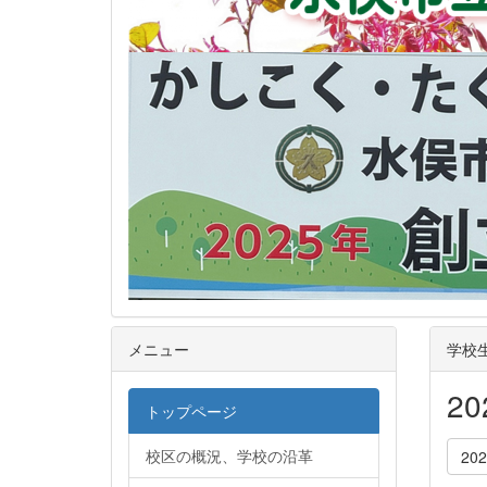
メニュー
学校
2
トップページ
校区の概況、学校の沿革
20