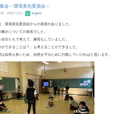
集会～環境美化委員会～
 : 2022/10/21
kugino
は、環境美化委員会からの発表がありました。
の働きについての発表でした。
を自分たちで考えて、練習もしていました。
分ができることは？」も考えることができました。
野は自然も多いため、自然を守るために行動していければと思います。