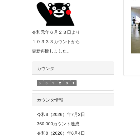
令和元年６月２３日より
１０３３３カウントから
更新再開しました。
カウンタ
3
8
1
2
3
1
カウンタ情報
令和8（2026）年7月2日
360,000カウント達成
令和8（2026）年6月4日