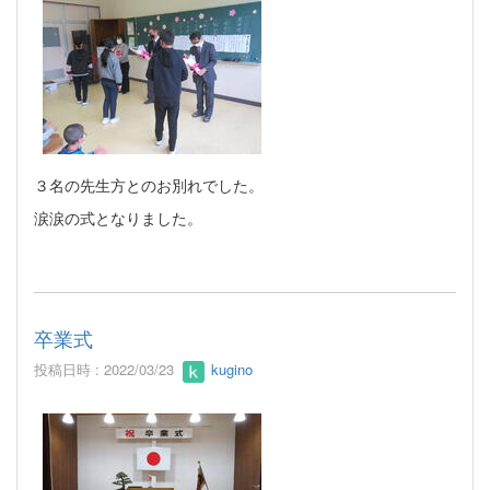
３名の先生方とのお別れでした。
涙涙の式となりました。
卒業式
投稿日時 : 2022/03/23
kugino