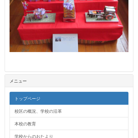
メニュー
トップページ
校区の概況、学校の沿革
本校の教育
学校からのおたより