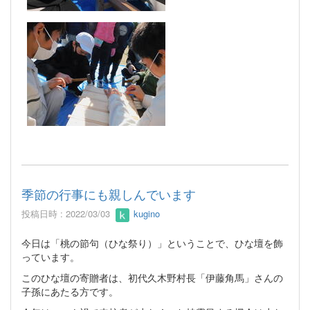
季節の行事にも親しんでいます
投稿日時 : 2022/03/03
kugino
今日は「桃の節句（ひな祭り）」ということで、ひな壇を飾
っています。
このひな壇の寄贈者は、初代久木野村長「伊藤角馬」さんの
子孫にあたる方です。