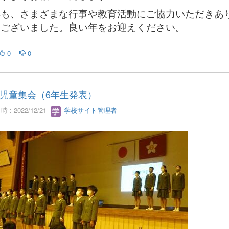
年も、さまざまな行事や教育活動にご協力いただきあ
うございました。良い年をお迎えください。
0
0
児童集会（6年生発表）
 : 2022/12/21
学校サイト管理者