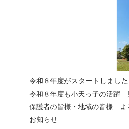
令和８年度がスタートしました
令和８
年度も小天っ子の活躍
保護者の皆様・地域の皆様 よ
お知らせ