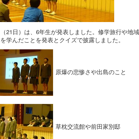
（21日）は、6年生が発表しました。修学旅行や地
さを学んだことを発表とクイズで披露しました。
原爆の悲惨さや出島のこと
草枕交流館や前田家別邸