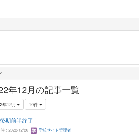
グ
022年12月の記事一覧
22年12月
10件
後期前半終了！
 : 2022/12/28
学校サイト管理者