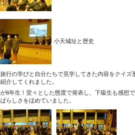
小天城址と歴史
学旅行の学びと自分たちで見学してきた内容をクイズ
も紹介してくれました。
が6年生！堂々とした態度で発表し、下級生も感想
すばらしさをほめていました。