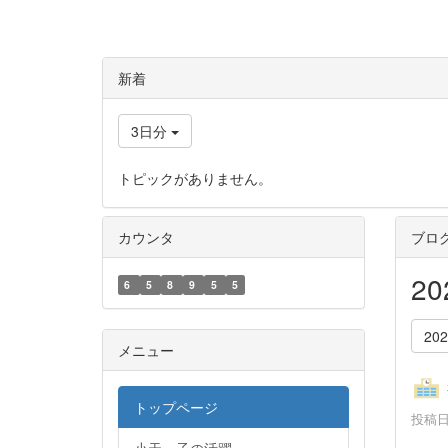
新着
3日分
トピックがありません。
カウンタ
ブロ
2
6
5
8
9
5
5
20
メニュー
トップページ
投稿日時