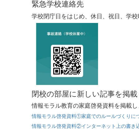
緊急学校連絡先
学校閉庁日をはじめ、休日、祝日、学校
閉校の部屋に新しい記事を掲載
情報モラル教育の家庭啓発資料を掲載し
情報モラル啓発資料①家庭でのルールづくりについ
情報モラル啓発資料②インターネット上の書き込み