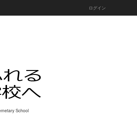
ログイン
chool