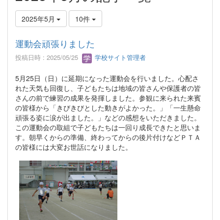
2025年5月
10件
運動会頑張りました
投稿日時 : 2025/05/25
学校サイト管理者
5月25日（日）に延期になった運動会を行いました。心配さ
れた天気も回復し、子どもたちは地域の皆さんや保護者の皆
さんの前で練習の成果を発揮しました。参観に来られた来賓
の皆様から「きびきびとした動きがよかった。」「一生懸命
頑張る姿に涙が出ました。」などの感想をいただきました。
この運動会の取組で子どもたちは一回り成長できたと思いま
す。朝早くからの準備、終わってからの後片付けなどＰＴＡ
の皆様には大変お世話になりました。