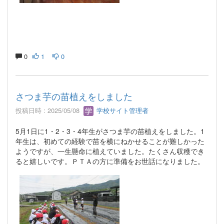
0
1
0
さつま芋の苗植えをしました
投稿日時 : 2025/05/08
学校サイト管理者
5月1日に1・2・3・4年生がさつま芋の苗植えをしました。1
年生は、初めての経験で苗を横にねかせることが難しかった
ようですが、一生懸命に植えていました。たくさん収穫でき
ると嬉しいです。ＰＴＡの方に準備をお世話になりました。