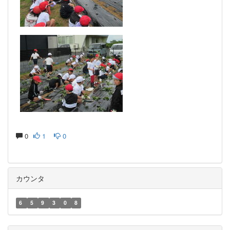
0
1
0
カウンタ
6
5
9
3
0
8