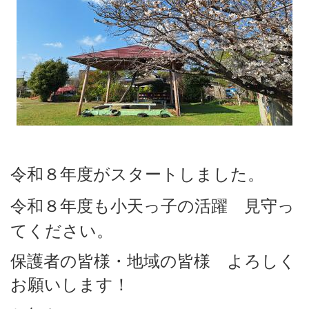
令和８年度がスタートしました。
令和８
年度も小天っ子の活躍
見守っ
てください。
保護者の皆様・地域の皆様 よろしく
お願いします！