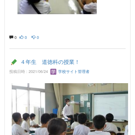
0
0
0
４年生 道徳科の授業！
投稿日時 : 2021/06/24
学校サイト管理者