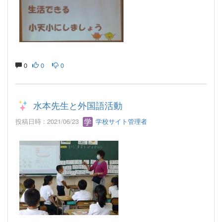
0
0
0
水本先生と外国語活動
投稿日時 : 2021/06/23
学校サイト管理者