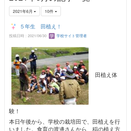
2021年6月
10件
５年生 田植え！
投稿日時 : 2021/06/30
学校サイト管理者
田植え体
験！
本日午後から、学校の栽培田で、田植えを行
いました。食育の渡邊さんから、稲の植え方