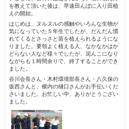
を教えて頂いた後は、早速田んぼに入り田植
えの開始。
はじめは、ヌルヌルの感触やいろんな生物が
気になっていた５年生でしたが、だんだん慣
れてくるとさっさと苗を植えられるようにな
りました。要領よく植える人、なかなかはか
どらない人など様々でしたが、泥んこになり
ながらも１時間余りで、終了することができ
ました。
谷川会長さん・木村環境部長さん・八久保の
坂西さんと、横内の樋口さんがお手伝いくだ
さいました。お忙しい中、ありがとうござい
ました。