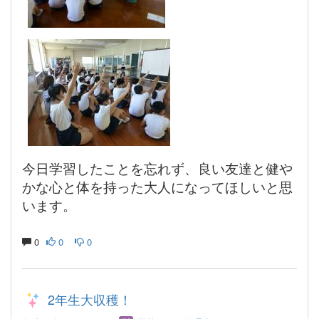
今日学習したことを忘れず、良い友達と健や
かな心と体を持った大人になってほしいと思
います。
0
0
0
2年生大収穫！