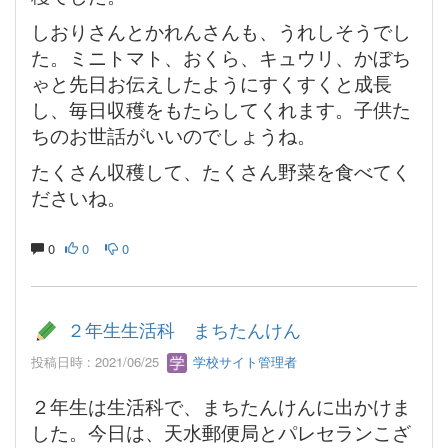
しおりさんとかれんさんも、うれしそうでし
た。ミニトマト、おくら、キュウリ、かぼち
ゃと先日お伝えしたようにすくすくと成長
し、毎日収穫をもたらしてくれます。子供た
ちのお世話がいいのでしょうね。
たくさん収穫して、たくさん野菜を食べてく
ださいね。
0
0
0
２年生生活科 まちたんけん
投稿日時 : 2021/06/25
学校サイト管理者
２年生は生活科で、まちたんけんに出かけま
した。今日は、天水郵便局とパレセランこざ