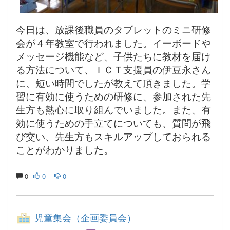
今日は、放課後職員のタブレットのミニ研修
会が４年教室で行われました。イーボードや
メッセージ機能など、子供たちに教材を届け
る方法について、ＩＣＴ支援員の伊豆永さん
に、短い時間でしたが教えて頂きました。学
習に有効に使うための研修に、参加された先
生方も熱心に取り組んでいました。また、有
効に使うための手立てについても、質問が飛
び交い、先生方もスキルアップしておられる
ことがわかりました。
0
0
0
児童集会（企画委員会）