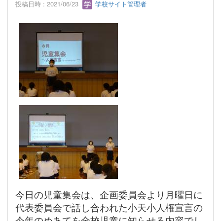
投稿日時 : 2021/06/23
学校サイト管理者
今日の児童集会は、企画委員会より月曜日に
代表委員会で話し合われた小天小人権宣言の
今年のめあてを全校児童に知らせる内容でし