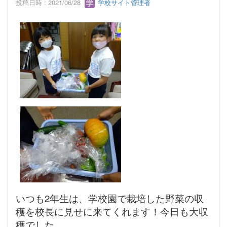
投稿日時 : 2021/06/28
学校サイト管理者
いつも2年生は、学校園で栽培した野菜の収
穫を校長に見せに来てくれます！今日も大収
穫でした。