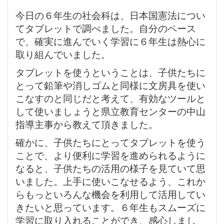
今日の６年生の社会科は、日本国憲法につい
てタブレットで調べました。自分のペース
で、確実に進んでいく学習に６年生は熱心に
取り組んでいました。
タブレットを使うということは、子供たちに
とって鉛筆や消しゴムと同様に文房具を使い
こなすのと同じだと考えて、有効なツールと
して使いましょうと県立教育センターの中山
指導主事から教えて頂きました。
確かに、子供たちにとってタブレットを使う
ことで、より便利に学習を進められるように
なると、子供たちの活用の様子を見ていて思
いました。上手に使いこなせるよう、これか
らもっといろんな機会を利用して活用してい
きたいと思っています。６年生もスムーズに
学習に取り入れることができ、感心しまし