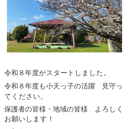
令和８年度がスタートしました。
令和８
年度も小天っ子の活躍
見守っ
てください。
保護者の皆様・地域の皆様 よろしく
お願いします！