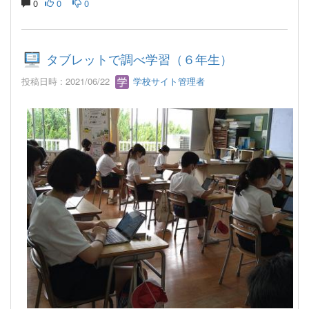
0
0
0
タブレットで調べ学習（６年生）
投稿日時 : 2021/06/22
学校サイト管理者