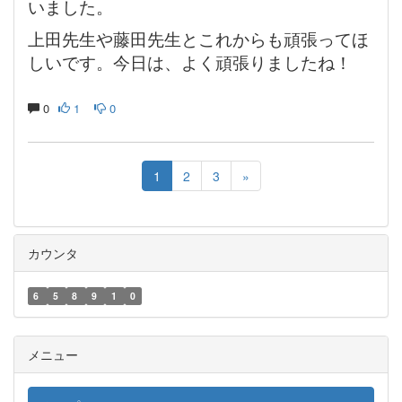
いました。
上田先生や藤田先生とこれからも頑張ってほ
しいです。今日は、よく頑張りましたね！
0
1
0
1
2
3
»
カウンタ
6
5
8
9
1
0
メニュー