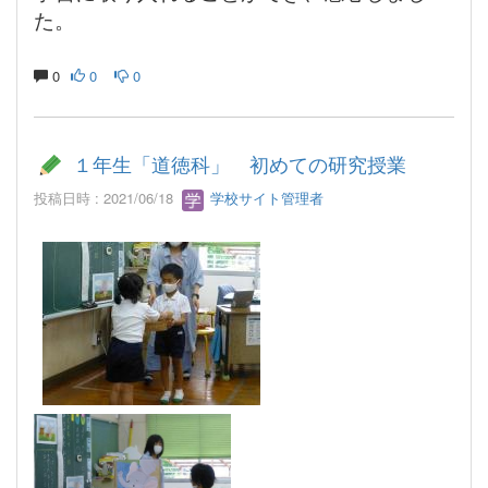
た。
0
0
0
１年生「道徳科」 初めての研究授業
投稿日時 : 2021/06/18
学校サイト管理者