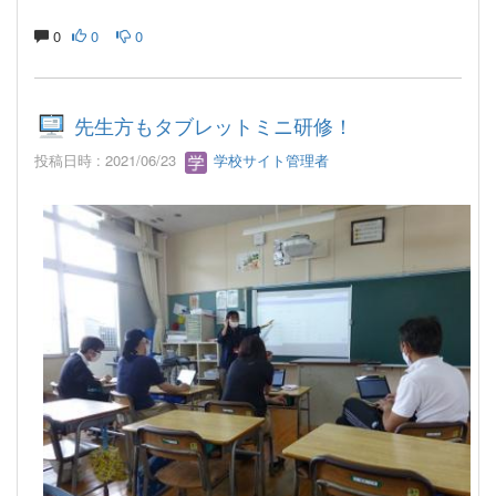
0
0
0
先生方もタブレットミニ研修！
投稿日時 : 2021/06/23
学校サイト管理者